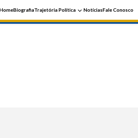
Home
Biografia
Trajetória Política
Notícias
Fale Conosco