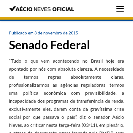
Publicado em 3 de novembro de 2015
Senado Federal
“Tudo o que vem acontecendo no Brasil hoje era
apontado por nós com absoluta clareza. A necessidade
de termos regras absolutamente claras,
profissionalizarmos as agências reguladoras, termos
uma política econômica com previsibilidade, a
incapacidade dos programas de transferência de renda,
exclusivamente eles, darem conta da gravíssima crise
social por que passava o país”, diz o senador Aécio
Neves, ao criticar nesta terça-feira (03/11), em plenário,
o atraso do documento agora lançado pelo PMDB com