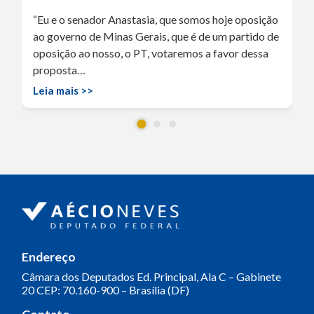
“Eu e o senador Anastasia, que somos hoje oposição
ao governo de Minas Gerais, que é de um partido de
oposição ao nosso, o PT, votaremos a favor dessa
proposta…
Leia mais >>
Endereço
Câmara dos Deputados
Ed. Principal, Ala C – Gabinete
20
CEP: 70.160-900 – Brasília (DF)