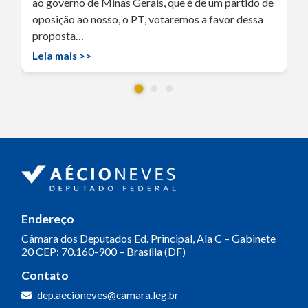
ao governo de Minas Gerais, que é de um partido de
oposição ao nosso, o PT, votaremos a favor dessa
proposta…
Leia mais >>
Endereço
Câmara dos Deputados
Ed. Principal, Ala C – Gabinete
20
CEP: 70.160-900 – Brasília (DF)
Contato
dep.aecioneves@camara.leg.br