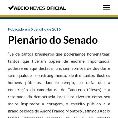
Publicado em 6 de julho de 2016
Plenário do Senado
“Se de tantos brasileiros que poderíamos homenagear,
tantos que tiveram papéis de enorme importância,
pudesse eu aqui destacar um, sem sombra de dúvidas e
sem qualquer constrangimento, dentre tantos ilustres
homens públicos daquele tempo, eu diria que a
construção da candidatura de Tancredo (Neves) e a
retomada da democracia brasileira tiveram como seu
maior inspirador a coragem, o espírito público e a
grandiosidade de André Franco Montoro”, afirmou Aécio
Neves, presidente nacional do PSDB, ao prestar