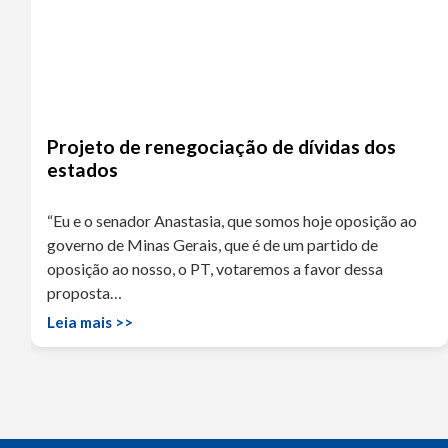
Projeto de renegociação de dívidas dos
estados
“Eu e o senador Anastasia, que somos hoje oposição ao
governo de Minas Gerais, que é de um partido de
oposição ao nosso, o PT, votaremos a favor dessa
proposta…
Leia mais >>