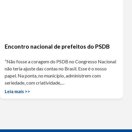
Encontro nacional de prefeitos do PSDB
“Não fosse a coragem do PSDB no Congresso Nacional
não teria ajuste das contas no Brasil. Esse é o nosso
papel. Na ponta, no município, administrem com
seriedade, com criatividade,…
Leia mais >>