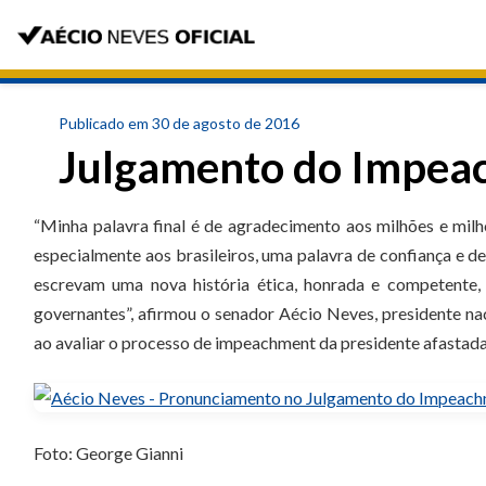
Publicado em 30 de agosto de 2016
Julgamento do Impea
“Minha palavra final é de agradecimento aos milhões e milh
especialmente aos brasileiros, uma palavra de confiança e de
escrevam uma nova história ética, honrada e competente,
governantes”, afirmou o senador Aécio Neves, presidente na
ao avaliar o processo de impeachment da presidente afastad
Foto: George Gianni