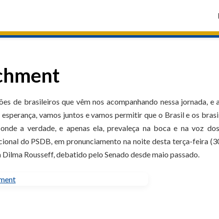
chment
ões de brasileiros que vêm nos acompanhando nessa jornada, e a
 esperança, vamos juntos e vamos permitir que o Brasil e os brasi
 onde a verdade, e apenas ela, prevaleça na boca e na voz dos
cional do PSDB, em pronunciamento na noite desta terça-feira (3
a Dilma Rousseff, debatido pelo Senado desde maio passado.