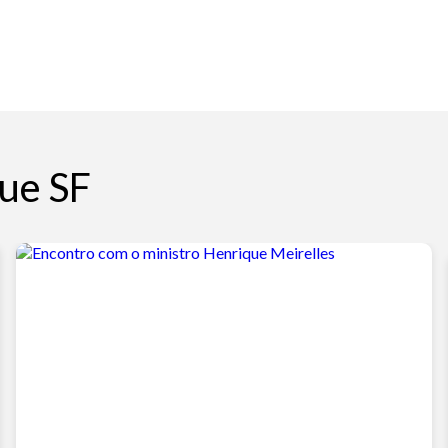
ue SF