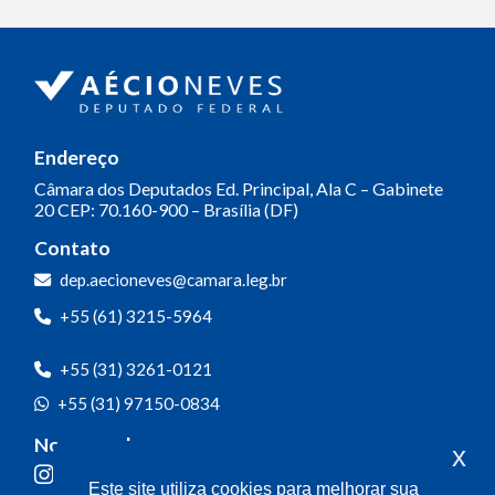
Endereço
Câmara dos Deputados
Ed. Principal, Ala C – Gabinete
20
CEP: 70.160-900 – Brasília (DF)
Contato
dep.aecioneves@camara.leg.br
+55 (61) 3215-5964
+55 (31) 3261-0121
+55 (31) 97150-0834
Nossas redes
x
Este site utiliza cookies para melhorar sua