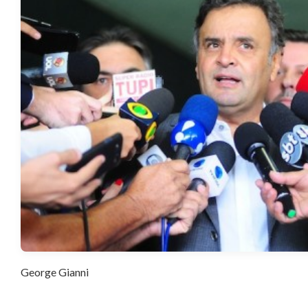
George Gianni