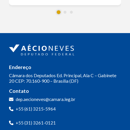
Endereço
Câmara dos Deputados
Ed. Principal, Ala C – Gabinete
20
CEP: 70.160-900 – Brasília (DF)
Contato
dep.aecioneves@camara.leg.br
+55 (61) 3215-5964
+55 (31) 3261-0121