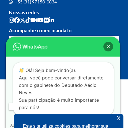
+55 (31) 97150-0834
Nossas redes
Acompanhe o meu mandato
Olá! Seja bem-vindo(a).
Aqui você pode conversar diretamente
com o gabinete do Deputado Aécio
Neves.
Sua participação é muito importante
para nós!
x
Ao clicar para iniciar o contato pelo WhatsApp, você
Este site utiliza cookies para melhorar sua