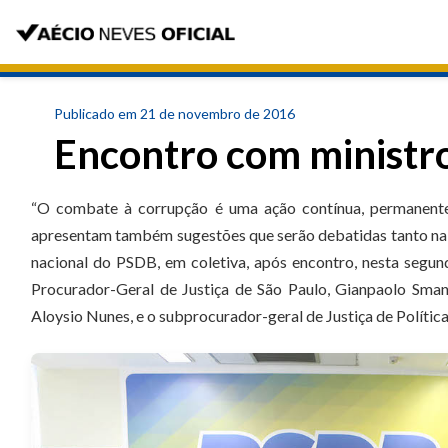
Publicado em 21 de novembro de 2016
Encontro com ministro
“O combate à corrupção é uma ação contínua, permanente 
apresentam também sugestões que serão debatidas tanto na 
nacional do PSDB, em coletiva, após encontro, nesta segund
Procurador-Geral de Justiça de São Paulo, Gianpaolo Sman
Aloysio Nunes, e o subprocurador-geral de Justiça de Polític