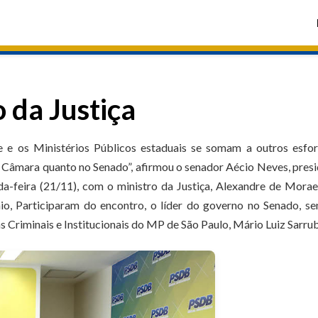
 da Justiça
e os Ministérios Públicos estaduais se somam a outros esfor
Câmara quanto no Senado”, afirmou o senador Aécio Neves, pres
a-feira (21/11), com o ministro da Justiça, Alexandre de Morae
io, Participaram do encontro, o líder do governo no Senado, s
as Criminais e Institucionais do MP de São Paulo, Mário Luiz Sarru