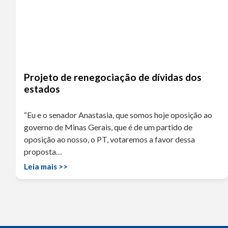
Projeto de renegociação de dívidas dos
estados
“Eu e o senador Anastasia, que somos hoje oposição ao
governo de Minas Gerais, que é de um partido de
oposição ao nosso, o PT, votaremos a favor dessa
proposta…
Leia mais >>