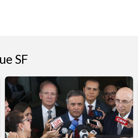
ue SF