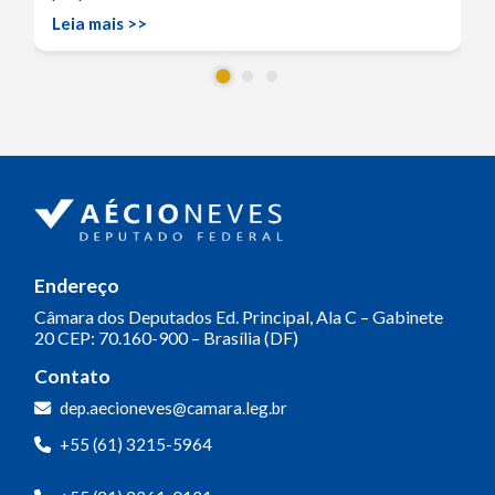
Leia mais >>
Endereço
Câmara dos Deputados
Ed. Principal, Ala C – Gabinete
20
CEP: 70.160-900 – Brasília (DF)
Contato
dep.aecioneves@camara.leg.br
+55 (61) 3215-5964