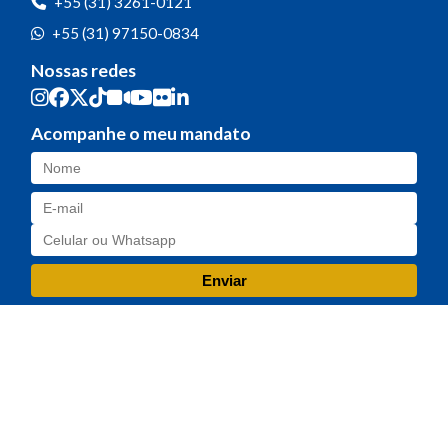
+55 (31) 3261-0121
+55 (31) 97150-0834
Nossas redes
Acompanhe o meu mandato