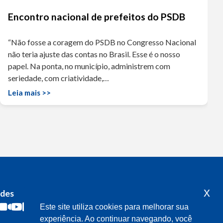
Encontro nacional de prefeitos do PSDB
“Não fosse a coragem do PSDB no Congresso Nacional
não teria ajuste das contas no Brasil. Esse é o nosso
papel. Na ponta, no município, administrem com
seriedade, com criatividade,…
Leia mais >>
x
edes
Acompanhe o meu mandato
Este site utiliza cookies para melhorar sua
experiência. Ao continuar navegando, você