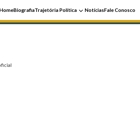
Home
Biografia
Trajetória Política
Notícias
Fale Conosco
ficial