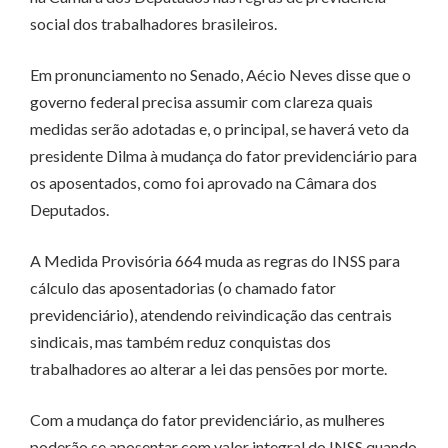
social dos trabalhadores brasileiros.
Em pronunciamento no Senado, Aécio Neves disse que o
governo federal precisa assumir com clareza quais
medidas serão adotadas e, o principal, se haverá veto da
presidente Dilma à mudança do fator previdenciário para
os aposentados, como foi aprovado na Câmara dos
Deputados.
A Medida Provisória 664 muda as regras do INSS para
cálculo das aposentadorias (o chamado fator
previdenciário), atendendo reivindicação das centrais
sindicais, mas também reduz conquistas dos
trabalhadores ao alterar a lei das pensões por morte.
Com a mudança do fator previdenciário, as mulheres
poderão se aposentar com valor integral do INSS quando