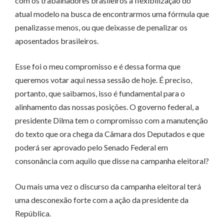
com os trabalhadores brasileiros a flexibilização do
atual modelo na busca de encontrarmos uma fórmula que
penalizasse menos, ou que deixasse de penalizar os
aposentados brasileiros.
Esse foi o meu compromisso e é dessa forma que
queremos votar aqui nessa sessão de hoje. É preciso,
portanto, que saibamos, isso é fundamental para o
alinhamento das nossas posições. O governo federal, a
presidente Dilma tem o compromisso com a manutenção
do texto que ora chega da Câmara dos Deputados e que
poderá ser aprovado pelo Senado Federal em
consonância com aquilo que disse na campanha eleitoral?
Ou mais uma vez o discurso da campanha eleitoral terá
uma desconexão forte com a ação da presidente da
República.