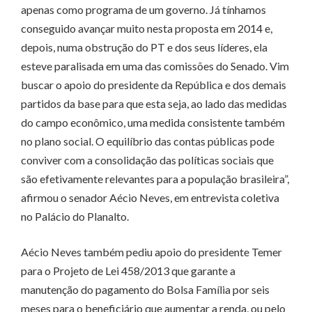
apenas como programa de um governo. Já tínhamos
conseguido avançar muito nesta proposta em 2014 e,
depois, numa obstrução do PT e dos seus líderes, ela
esteve paralisada em uma das comissões do Senado. Vim
buscar o apoio do presidente da República e dos demais
partidos da base para que esta seja, ao lado das medidas
do campo econômico, uma medida consistente também
no plano social. O equilíbrio das contas públicas pode
conviver com a consolidação das políticas sociais que
são efetivamente relevantes para a população brasileira”,
afirmou o senador Aécio Neves, em entrevista coletiva
no Palácio do Planalto.
Aécio Neves também pediu apoio do presidente Temer
para o Projeto de Lei 458/2013 que garante a
manutenção do pagamento do Bolsa Família por seis
meses para o beneficiário que aumentar a renda, ou pelo