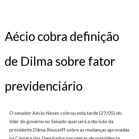
Aécio cobra definição
de Dilma sobre fator
previdenciário
O senador Aécio Neves cobrou esta tarde (27/05) do
líder do governo no Senado qual será a decisão da
presidente Dilma Rousseff sobre as mudanças aprovadas
na Câmara dos Deputados nas regras de previdência