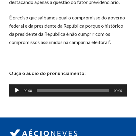
destacando apenas a questão do fator previdenciário.
É preciso que saibamos qual o compromisso do governo
federal e da presidente da República porque o histórico
da presidente da República é não cumprir com os
compromissos assumidos na campanha eleitoral”.
Ouça o áudio do pronunciamento:
Tocador
00:00
00:00
de
áudio