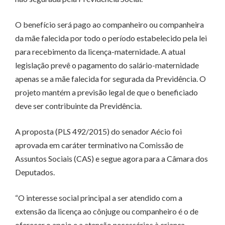
O benefício será pago ao companheiro ou companheira
da mãe falecida por todo o período estabelecido pela lei
para recebimento da licença-maternidade. A atual
legislação prevê o pagamento do salário-maternidade
apenas se a mãe falecida for segurada da Previdência. O
projeto mantém a previsão legal de que o beneficiado
deve ser contribuinte da Previdência.
A proposta (PLS 492/2015) do senador Aécio foi
aprovada em caráter terminativo na Comissão de
Assuntos Sociais (CAS) e segue agora para a Câmara dos
Deputados.
“O interesse social principal a ser atendido com a
extensão da licença ao cônjuge ou companheiro é o de
oferecer o apoio e a atenção necessários à criança