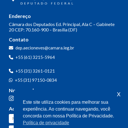
Endereço
Câmara dos Deputados
Ed. Principal, Ala C – Gabinete
20
CEP: 70.160-900 – Brasília (DF)
Contato
dep.aecioneves@camara.leg.br
+55 (61) 3215-5964
+55 (31) 3261-0121
+55 (31) 97150-0834
Nossas redes
x
Este site utiliza cookies para melhorar sua
Acompanhe o meu mandato
experiência. Ao continuar navegando, você
concorda com nossa Política de Privacidade.
Política de privacidade