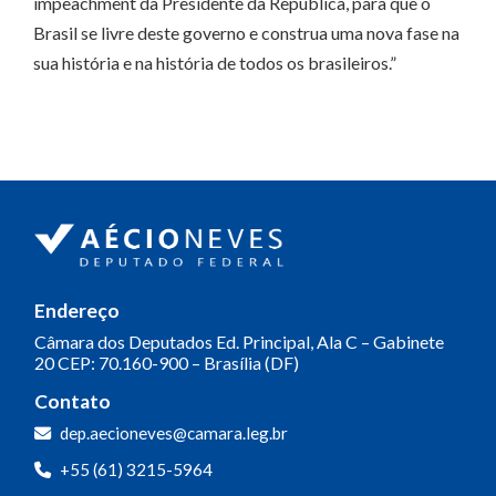
impeachment da Presidente da República, para que o
Brasil se livre deste governo e construa uma nova fase na
sua história e na história de todos os brasileiros.”
Endereço
Câmara dos Deputados
Ed. Principal, Ala C – Gabinete
20
CEP: 70.160-900 – Brasília (DF)
Contato
dep.aecioneves@camara.leg.br
+55 (61) 3215-5964