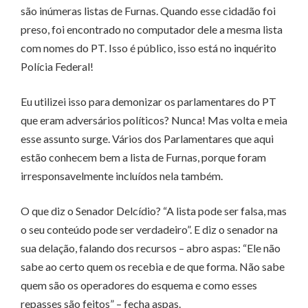
são inúmeras listas de Furnas. Quando esse cidadão foi
preso, foi encontrado no computador dele a mesma lista
com nomes do PT. Isso é público, isso está no inquérito
Polícia Federal!
Eu utilizei isso para demonizar os parlamentares do PT
que eram adversários políticos? Nunca! Mas volta e meia
esse assunto surge. Vários dos Parlamentares que aqui
estão conhecem bem a lista de Furnas, porque foram
irresponsavelmente incluídos nela também.
O que diz o Senador Delcídio? “A lista pode ser falsa, mas
o seu conteúdo pode ser verdadeiro”. E diz o senador na
sua delação, falando dos recursos – abro aspas: “Ele não
sabe ao certo quem os recebia e de que forma. Não sabe
quem são os operadores do esquema e como esses
repasses são feitos” – fecha aspas.