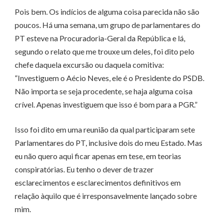
Pois bem. Os indícios de alguma coisa parecida não são
poucos. Há uma semana, um grupo de parlamentares do
PT esteve na Procuradoria-Geral da República e lá,
segundo o relato que me trouxe um deles, foi dito pelo
chefe daquela excursão ou daquela comitiva:
“Investiguem o Aécio Neves, ele é o Presidente do PSDB.
Não importa se seja procedente, se haja alguma coisa
crível. Apenas investiguem que isso é bom para a PGR.”
Isso foi dito em uma reunião da qual participaram sete
Parlamentares do PT, inclusive dois do meu Estado. Mas
eu não quero aqui ficar apenas em tese, em teorias
conspiratórias. Eu tenho o dever de trazer
esclarecimentos e esclarecimentos definitivos em
relação àquilo que é irresponsavelmente lançado sobre
mim.