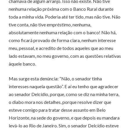
chamava de algum arranjo. Isso não existe. Não tive
nenhuma relação próxima com o Banco Rural durante
toda a minha vida. Poderia até ter tido, mas não tive. Não
tive conta, não tive empréstimo, nenhuma,
absolutamente nenhuma relação com o banco! Não há,
como ficará provado de forma clara, nenhum interesse
meu, pessoal, e acredito de todos aqueles que ao meu
lado estavam, no meu governo, com as questões relativas
àquele banco.
Mas surge esta denúncia: “Não, o senador tinha
interesses naquela questão”. E aí eu tenho que agradecer
ao senador Delcídio, porque, como se diz na minha terra,
o diabo mora nos detalhes, porque resolve dizer que
esteve comigo para tratar desse assunto em Belo
Horizonte, na sede do governo, e que depois eu mandara
levá-lo ao Rio de Janeiro. Sim, o senador Delcídio esteve