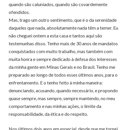
quando são caluniados, quando são covardemente
ofendidos.
Mas, trago um outro sentimento, que é o da serenidade
daqueles que nada, absolutamente nada têm a temer. Eu
não cheguei ontem a esta casa e tantos aqui são
testemunhas disso. Tenho mais de 30 anos de mandatos
conquistados com muito trabalho, mas também com
muita honra e sempre dedicado à defesa dos interesses
da minha gente em Minas Gerais e no Brasil. Tenho me
preparado ao longo de todos esses últimos anos, para o
enfrentamento. E o tenho feito à minha maneira:
denunciando, acusando, quando necessário, e propondo
quase sempre, mas sempre, sempre mantendo, no meu
comportamento e nas minhas ações, o limite da
responsabilidade, da ética e do respeito.
Nos últimos dois anos em especial, desde que me tornei