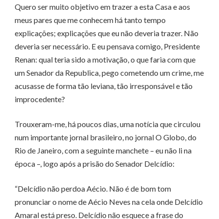
Quero ser muito objetivo em trazer a esta Casa e aos
meus pares que me conhecem há tanto tempo
explicações; explicações que eu não deveria trazer. Não
deveria ser necessário. E eu pensava comigo, Presidente
Renan: qual teria sido a motivação, o que faria com que
um Senador da Republica, pego cometendo um crime, me
acusasse de forma tão leviana, tão irresponsável e tão
improcedente?
Trouxeram-me, há poucos dias, uma notícia que circulou
num importante jornal brasileiro, no jornal O Globo, do
Rio de Janeiro, com a seguinte manchete – eu não li na
época –, logo após a prisão do Senador Delcídio:
“Delcídio não perdoa Aécio. Não é de bom tom
pronunciar o nome de Aécio Neves na cela onde Delcídio
Amaral está preso. Delcídio não esquece a frase do