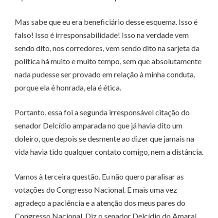
Mas sabe que eu era beneficiário desse esquema. Isso é
falso! Isso é irresponsabilidade! Isso na verdade vem
sendo dito, nos corredores, vem sendo dito na sarjeta da
política há muito e muito tempo, sem que absolutamente
nada pudesse ser provado em relação à minha conduta,
porque ela é honrada, ela é ética.
Portanto, essa foi a segunda irresponsável citação do
senador Delcídio amparada no que já havia dito um
doleiro, que depois se desmente ao dizer que jamais na
vida havia tido qualquer contato comigo, nem a distância.
Vamos à terceira questão. Eu não quero paralisar as
votações do Congresso Nacional. E mais uma vez
agradeço a paciência e a atenção dos meus pares do
Congresso Nacional. Diz o senador Delcídio do Amaral