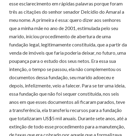
esse esclarecimento em rápidas palavras porque foram
três as citações do senhor senador Delcídio do Amaral a
meu nome. A primeira é essa: quero dizer aos senhores
que a minha mãe no ano de 2001, estimulada pelo seu
marido, iniciou procedimento de abertura de uma
fundação legal, legitimamente constituída, que a partir da
venda de imóveis que faria poderia deixar, no futuro, uma
poupança para o estudo dos seus netos. Era essa sua
intenção, o tempo se passou, ela não complementou os
documentos dessa fundação, seu marido adoeceu e
depois, infelizmente, veio a falecer. Para se ter uma ideia,
essa fundação que não foi sequer constituída, nos seis
anos em que esses documentos ali ficaram parados, teve
a transferência, ela transferiu recursos para a fundação
que totalizaram US$5 mil anuais. Durante sete anos, até a
extinção de todo esse procedimento para a manutenção,
de taxas que era cobrado por aquele que a formalizava,