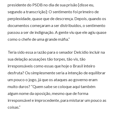
presidente do PSDB no dia de sua prisão [disse eu,
segundo a transcrição]: O sentimento foi primeiro de
perplexidade, quase que de descrença. Depois, quando os
documentos começaram a ser distribuídos, o sentimento
passou a ser de indignação. A gente viu que ele agiu quase
como o chefe de uma grande máfia.”
Teria sido essa a razão para o senador Delcídio incluir na
sua delação acusações tão torpes, tão vis, tão
irresponsáveis como essas que hoje o Brasil inteiro
desfruta? Ou simplesmente seria a intenção de equilibrar
um pouco o jogo, já que os ataques ao governo eram
muito duros? “Quem sabe se coloque aqui também
algum nome da oposição, mesmo que de forma
irresponsável e improcedente, para misturar um pouco as
coisas.”