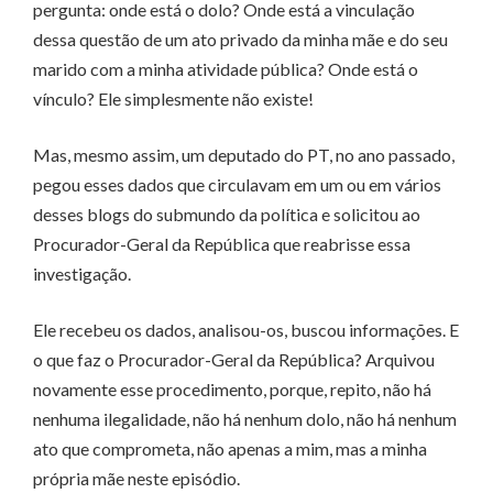
pergunta: onde está o dolo? Onde está a vinculação
dessa questão de um ato privado da minha mãe e do seu
marido com a minha atividade pública? Onde está o
vínculo? Ele simplesmente não existe!
Mas, mesmo assim, um deputado do PT, no ano passado,
pegou esses dados que circulavam em um ou em vários
desses blogs do submundo da política e solicitou ao
Procurador-Geral da República que reabrisse essa
investigação.
Ele recebeu os dados, analisou-os, buscou informações. E
o que faz o Procurador-Geral da República? Arquivou
novamente esse procedimento, porque, repito, não há
nenhuma ilegalidade, não há nenhum dolo, não há nenhum
ato que comprometa, não apenas a mim, mas a minha
própria mãe neste episódio.