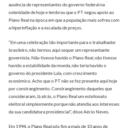
ausência de representantes do governo federal na
solenidade de hoje e lembrou que o PT negou apoio ao
Plano Real na época em que a população mais sofreu com
a hiperinflação e a escalada de preços.
“Em uma celebração tão importante para o trabalhador
brasileiro, não termos aqui sequer um representante
governista. Não tivesse havido o Plano Real, não tivesse
havido a estabilidade da moeda, não teria havido o
governo do presidente Lula, com crescimento
econômico. Acho que o PT não se fez presente aqui hoje
por constrangimento. Constrangimento daqueles que
consideraram, lá atrás, o Plano Real um estelionato
eleitoral simplesmente porque não atendia aos interesses
da sua candidatura presidencial”, disse Aécio Neves.
Em 1994, o Plano Real pôs fim a mais de 10 anos de