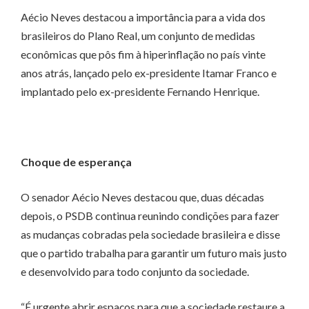
Aécio Neves destacou a importância para a vida dos
brasileiros do Plano Real, um conjunto de medidas
econômicas que pôs fim à hiperinflação no país vinte
anos atrás, lançado pelo ex-presidente Itamar Franco e
implantado pelo ex-presidente Fernando Henrique.
Choque de esperança
O senador Aécio Neves destacou que, duas décadas
depois, o PSDB continua reunindo condições para fazer
as mudanças cobradas pela sociedade brasileira e disse
que o partido trabalha para garantir um futuro mais justo
e desenvolvido para todo conjunto da sociedade.
“É urgente abrir espaços para que a sociedade restaure a