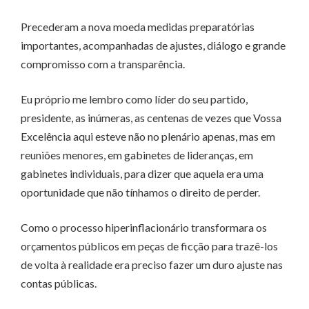
Precederam a nova moeda medidas preparatórias
importantes, acompanhadas de ajustes, diálogo e grande
compromisso com a transparência.
Eu próprio me lembro como líder do seu partido,
presidente, as inúmeras, as centenas de vezes que Vossa
Excelência aqui esteve não no plenário apenas, mas em
reuniões menores, em gabinetes de lideranças, em
gabinetes individuais, para dizer que aquela era uma
oportunidade que não tínhamos o direito de perder.
Como o processo hiperinflacionário transformara os
orçamentos públicos em peças de ficção para trazê-los
de volta à realidade era preciso fazer um duro ajuste nas
contas públicas.