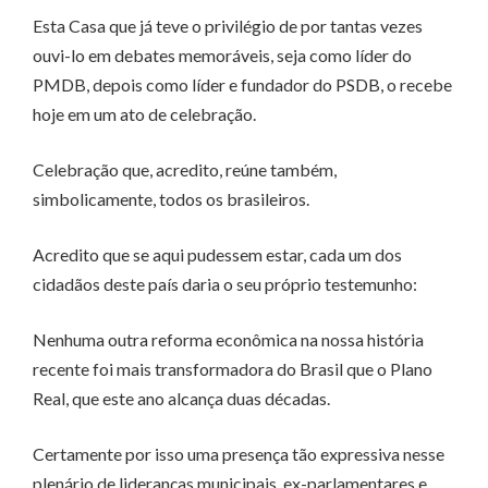
Esta Casa que já teve o privilégio de por tantas vezes
ouvi-lo em debates memoráveis, seja como líder do
PMDB, depois como líder e fundador do PSDB, o recebe
hoje em um ato de celebração.
Celebração que, acredito, reúne também,
simbolicamente, todos os brasileiros.
Acredito que se aqui pudessem estar, cada um dos
cidadãos deste país daria o seu próprio testemunho:
Nenhuma outra reforma econômica na nossa história
recente foi mais transformadora do Brasil que o Plano
Real, que este ano alcança duas décadas.
Certamente por isso uma presença tão expressiva nesse
plenário de lideranças municipais, ex-parlamentares e