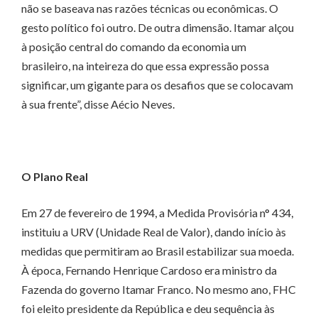
não se baseava nas razões técnicas ou econômicas. O
gesto político foi outro. De outra dimensão. Itamar alçou
à posição central do comando da economia um
brasileiro, na inteireza do que essa expressão possa
significar, um gigante para os desafios que se colocavam
à sua frente”, disse Aécio Neves.
O Plano Real
Em 27 de fevereiro de 1994, a Medida Provisória n° 434,
instituiu a URV (Unidade Real de Valor), dando início às
medidas que permitiram ao Brasil estabilizar sua moeda.
À época, Fernando Henrique Cardoso era ministro da
Fazenda do governo Itamar Franco. No mesmo ano, FHC
foi eleito presidente da República e deu sequência às