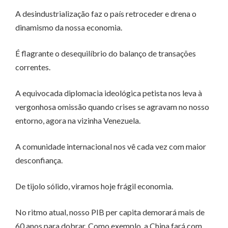
A desindustrialização faz o país retroceder e drena o
dinamismo da nossa economia.
É flagrante o desequilíbrio do balanço de transações
correntes.
A equivocada diplomacia ideológica petista nos leva à
vergonhosa omissão quando crises se agravam no nosso
entorno, agora na vizinha Venezuela.
A comunidade internacional nos vê cada vez com maior
desconfiança.
De tijolo sólido, viramos hoje frágil economia.
No ritmo atual, nosso PIB per capita demorará mais de
60 anos para dobrar. Como exemplo, a China fará com