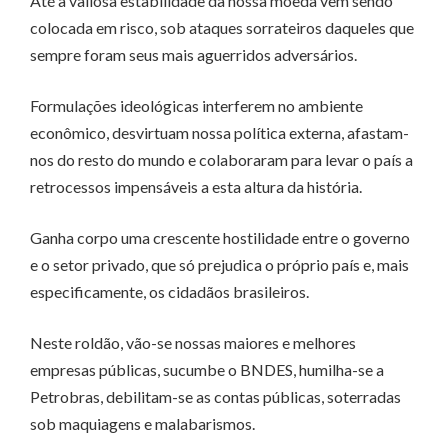
Até a valiosa estabilidade da nossa moeda vem sendo
colocada em risco, sob ataques sorrateiros daqueles que
sempre foram seus mais aguerridos adversários.
Formulações ideológicas interferem no ambiente
econômico, desvirtuam nossa política externa, afastam-
nos do resto do mundo e colaboraram para levar o país a
retrocessos impensáveis a esta altura da história.
Ganha corpo uma crescente hostilidade entre o governo
e o setor privado, que só prejudica o próprio país e, mais
especificamente, os cidadãos brasileiros.
Neste roldão, vão-se nossas maiores e melhores
empresas públicas, sucumbe o BNDES, humilha-se a
Petrobras, debilitam-se as contas públicas, soterradas
sob maquiagens e malabarismos.