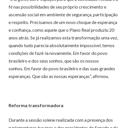
fé nas possibilidades de seu próprio crescimento e
ascensão social em ambiente de segurança, participação
e respeito. Precisamos de um novo choque de esperança
e confiança, como aquele que o Plano Real produziu 20
anos atrás. Se já realizamos esta transformação uma vez,
quando tudo parecia absolutamente impossível, temos
condições de fazê-la novamente. Em favor do povo
brasileiro e dos seus sonhos, que são os nossos
sonhos. Em favor do povo brasileiro e das suas grandes
esperanças. Que são as nossas esperanças”, afirmou.
Reforma transformadora
Durante a sessão solene realizada com a presença dos
parlamentares tucanos e dos presidentes do Senado e da