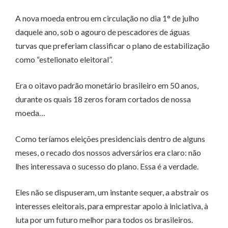
A nova moeda entrou em circulação no dia 1° de julho
daquele ano, sob o agouro de pescadores de águas
turvas que preferiam classificar o plano de estabilização
como “estelionato eleitoral”.
Era o oitavo padrão monetário brasileiro em 50 anos,
durante os quais 18 zeros foram cortados de nossa
moeda…
Como teríamos eleições presidenciais dentro de alguns
meses, o recado dos nossos adversários era claro: não
lhes interessava o sucesso do plano. Essa é a verdade.
Eles não se dispuseram, um instante sequer, a abstrair os
interesses eleitorais, para emprestar apoio à iniciativa, à
luta por um futuro melhor para todos os brasileiros.