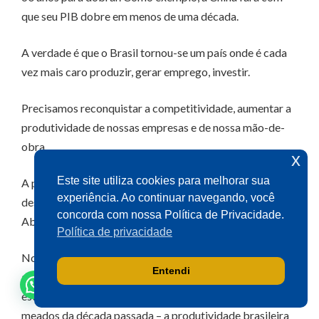
que seu PIB dobre em menos de uma década.
Olá! Seja bem-vindo(a).
A verdade é que o Brasil tornou-se um país onde é cada
Aqui você pode conversar diretamente
vez mais caro produzir, gerar emprego, investir.
com o gabinete do Deputado Aécio
Neves.
Precisamos reconquistar a competitividade, aumentar a
Sua participação é muito importante
produtividade de nossas empresas e de nossa mão-de-
para nós!
obra.
x
Ao clicar para iniciar o contato pelo WhatsApp, você
Este site utiliza cookies para melhorar sua
A produtividade média da economia brasileira cresceu
concorda que seus dados serão utilizados exclusivamente
experiência. Ao continuar navegando, você
desde 2011, nesse governo, apenas 0,4% ao ano.
para atendimento relacionado às demandas, sugestões ou
informações referentes ao mandato do Deputado Aécio
concorda com nossa Política de Privacidade.
Absolutamente nada.
Neves. Seus dados serão tratados com sigilo e não serão
Política de privacidade
compartilhados com terceiros.
Nos oito anos anteriores – em função da força do
Entendi
agronegócio, mas em especial em razão das reformas
estruturais por que passou a economia brasileira até
meados da década passada – a produtividade brasileira