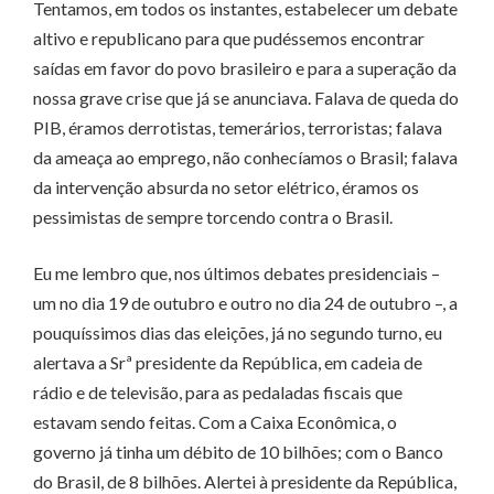
Tentamos, em todos os instantes, estabelecer um debate
altivo e republicano para que pudéssemos encontrar
saídas em favor do povo brasileiro e para a superação da
nossa grave crise que já se anunciava. Falava de queda do
PIB, éramos derrotistas, temerários, terroristas; falava
da ameaça ao emprego, não conhecíamos o Brasil; falava
da intervenção absurda no setor elétrico, éramos os
pessimistas de sempre torcendo contra o Brasil.
Eu me lembro que, nos últimos debates presidenciais –
um no dia 19 de outubro e outro no dia 24 de outubro –, a
pouquíssimos dias das eleições, já no segundo turno, eu
alertava a Srª presidente da República, em cadeia de
rádio e de televisão, para as pedaladas fiscais que
estavam sendo feitas. Com a Caixa Econômica, o
governo já tinha um débito de 10 bilhões; com o Banco
do Brasil, de 8 bilhões. Alertei à presidente da República,