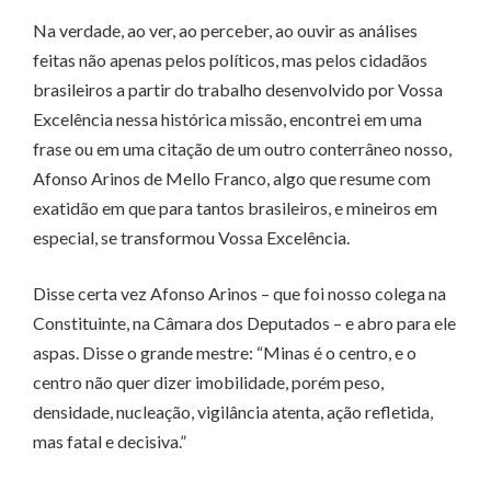
Na verdade, ao ver, ao perceber, ao ouvir as análises
feitas não apenas pelos políticos, mas pelos cidadãos
brasileiros a partir do trabalho desenvolvido por Vossa
Excelência nessa histórica missão, encontrei em uma
frase ou em uma citação de um outro conterrâneo nosso,
Afonso Arinos de Mello Franco, algo que resume com
exatidão em que para tantos brasileiros, e mineiros em
especial, se transformou Vossa Excelência.
Disse certa vez Afonso Arinos – que foi nosso colega na
Constituinte, na Câmara dos Deputados – e abro para ele
aspas. Disse o grande mestre: “Minas é o centro, e o
centro não quer dizer imobilidade, porém peso,
densidade, nucleação, vigilância atenta, ação refletida,
mas fatal e decisiva.”