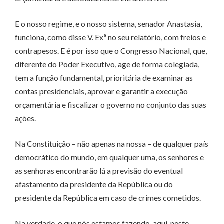
E o nosso regime, e o nosso sistema, senador Anastasia,
funciona, como disse V. Exª no seu relatório, com freios e
contrapesos. E é por isso que o Congresso Nacional, que,
diferente do Poder Executivo, age de forma colegiada,
tem a função fundamental, prioritária de examinar as
contas presidenciais, aprovar e garantir a execução
orçamentária e fiscalizar o governo no conjunto das suas
ações.
Na Constituição – não apenas na nossa – de qualquer país
democrático do mundo, em qualquer uma, os senhores e
as senhoras encontrarão lá a previsão do eventual
afastamento da presidente da República ou do
presidente da República em caso de crimes cometidos.
Na verdade, o que nós estamos fazendo, aqui, neste