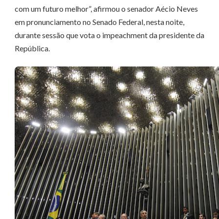
com um futuro melhor”, afirmou o senador Aécio Neves
em pronunciamento no Senado Federal, nesta noite,
durante sessão que vota o impeachment da presidente da
República.