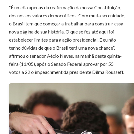
“É um dia apenas da reafirmação da nossa Constituição,
dos nossos valores democráticos. Com muita serenidade,
o Brasil tem que começar a trabalhar para construir essa
nova página de sua história. O que se fez até aqui foi
estabelecer limites para a ação presidencial. E eu não
tenho dúvidas de que o Brasil terá uma nova chance”,
afirmou o senador Aécio Neves, na manhã desta quinta-
feira (11/05), após o Senado Federal aprovar por 55
votos a 22 o impeachment da presidente Dilma Rousseff.