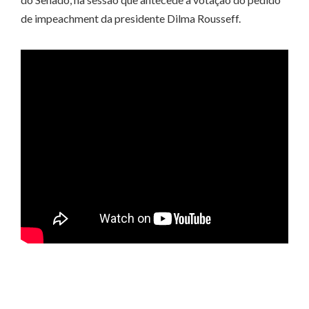
de impeachment da presidente Dilma Rousseff.