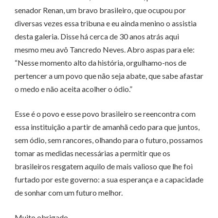
senador Renan, um bravo brasileiro, que ocupou por
diversas vezes essa tribuna e eu ainda menino o assistia
desta galeria. Disse há cerca de 30 anos atrás aqui
mesmo meu avô Tancredo Neves. Abro aspas para ele:
“Nesse momento alto da história, orgulhamo-nos de
pertencer a um povo que não seja abate, que sabe afastar
o medo e não aceita acolher o ódio.”
Esse é o povo e esse povo brasileiro se reencontra com
essa instituição a partir de amanhã cedo para que juntos,
sem ódio, sem rancores, olhando para o futuro, possamos
tomar as medidas necessárias a permitir que os
brasileiros resgatem aquilo de mais valioso que lhe foi
furtado por este governo: a sua esperança e a capacidade
de sonhar com um futuro melhor.
Muito obrigado.