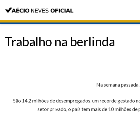
Trabalho na berlinda
Na semana passada, o
São 14,2 milhões de desempregados, um recorde gestado no g
setor privado, o país tem mais de 10 milhões de