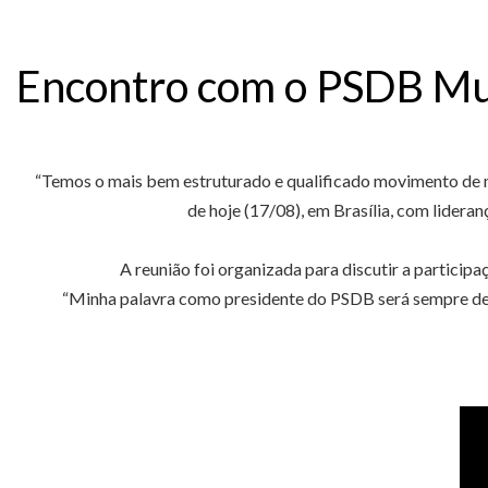
Encontro com o PSDB Mu
“Temos o mais bem estruturado e qualificado movimento de mu
de hoje (17/08), em Brasília, com lidera
A reunião foi organizada para discutir a particip
“Minha palavra como presidente do PSDB será sempre de r