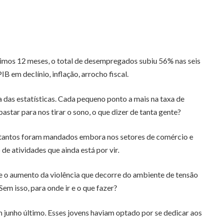
ltimos 12 meses, o total de desempregados subiu 56% nas seis
 em declínio, inflação, arrocho fiscal.
a das estatísticas. Cada pequeno ponto a mais na taxa de
star para nos tirar o sono, o que dizer de tanta gente?
os tantos foram mandados embora nos setores de comércio e
de atividades que ainda está por vir.
 e o aumento da violência que decorre do ambiente de tensão
em isso, para onde ir e o que fazer?
 junho último. Esses jovens haviam optado por se dedicar aos