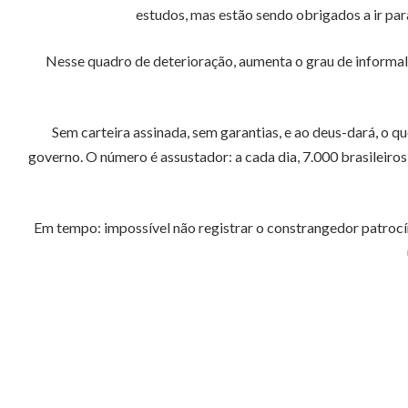
estudos, mas estão sendo obrigados a ir pa
Nesse quadro de deterioração, aumenta o grau de informal
Sem carteira assinada, sem garantias, e ao deus-dará, o q
governo. O número é assustador: a cada dia, 7.000 brasileiros
Em tempo: impossível não registrar o constrangedor patrocí