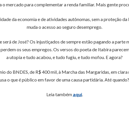
ra o mercado para complementar a renda familiar. Mais gente pr
idade da economia e de atividades autônomas, sem a proteção da 
muda o acesso ao seguro desemprego.
ue será de José? Os injustiçados de sempre estão pagando a parte 
 perdem os seus empregos. Os versos do poeta de Itabira parecem te
a utopia e tudo acabou, e tudo fugiu, e tudo mofou. E agora?
nio do BNDES, de R$ 400 mil, à Marcha das Margaridas, em clara 
usa o que é público em favor de uma causa partidária. Até quando
Leia também
aqui
.