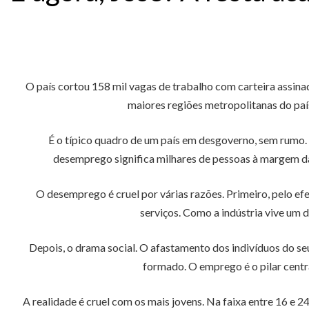
O país cortou 158 mil vagas de trabalho com carteira assina
maiores regiões metropolitanas do país
É o típico quadro de um país em desgoverno, sem rumo. M
desemprego significa milhares de pessoas à margem da s
O desemprego é cruel por várias razões. Primeiro, pelo e
serviços. Como a indústria vive um d
Depois, o drama social. O afastamento dos indivíduos do se
formado. O emprego é o pilar centra
A realidade é cruel com os mais jovens. Na faixa entre 16 e