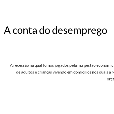
A conta do desemprego
A recessão na qual fomos jogados pela má gestão econômica
de adultos e crianças vivendo em domicílios nos quais a
orça