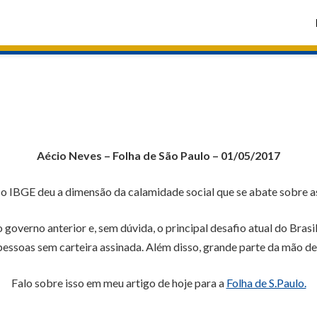
Aécio Neves – Folha de São Paulo – 01/05/2017
 IBGE deu a dimensão da calamidade social que se abate sobre as 
overno anterior e, sem dúvida, o principal desafio atual do Brasil
 pessoas sem carteira assinada. Além disso, grande parte da mão 
Falo sobre isso em meu artigo de hoje para a
Folha de S.Paulo.