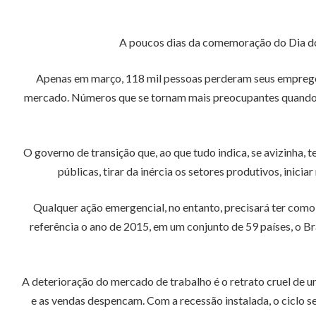
A poucos dias da comemoração do Dia do 
Apenas em março, 118 mil pessoas perderam seus empregos
mercado. Números que se tornam mais preocupantes quando c
O governo de transição que, ao que tudo indica, se avizinha, 
públicas, tirar da inércia os setores produtivos, ini
Qualquer ação emergencial, no entanto, precisará ter como 
referência o ano de 2015, em um conjunto de 59 países, o B
A deterioração do mercado de trabalho é o retrato cruel de u
e as vendas despencam. Com a recessão instalada, o ciclo s