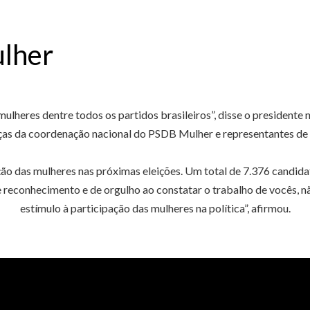
lher
lheres dentre todos os partidos brasileiros”, disse o presidente
nças da coordenação nacional do PSDB Mulher e representantes de 
ação das mulheres nas próximas eleições. Um total de 7.376 candidat
econhecimento e de orgulho ao constatar o trabalho de vocês, não
estímulo à participação das mulheres na política”, afirmou.