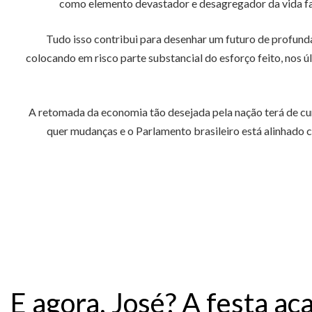
como elemento devastador e desagregador da vida famil
Tudo isso contribui para desenhar um futuro de profund
colocando em risco parte substancial do esforço feito, nos 
A retomada da economia tão desejada pela nação terá de cum
quer mudanças e o Parlamento brasileiro está alinhado 
E agora, José? A festa ac