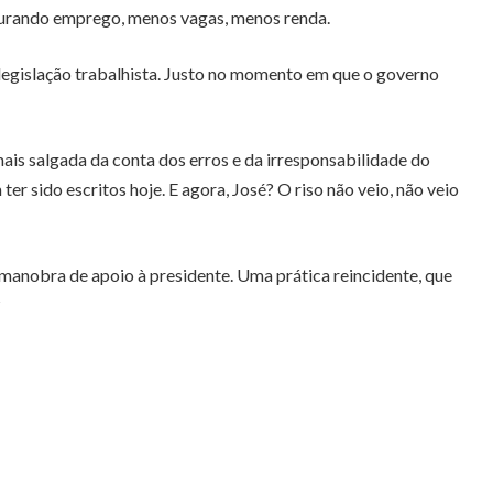
ocurando emprego, menos vagas, menos renda.
legislação trabalhista. Justo no momento em que o governo
mais salgada da conta dos erros e da irresponsabilidade do
r sido escritos hoje. E agora, José? O riso não veio, não veio
manobra de apoio à presidente. Uma prática reincidente, que
?