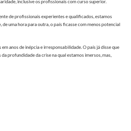
ridade, inclusive os profissionais com curso superior.
te de profissionais experientes e qualificados, estamos
, de uma hora para outra, o país ficasse com menos potencial
m anos de inépcia e irresponsabilidade. O país já disse que
 da profundidade da crise na qual estamos imersos, mas,