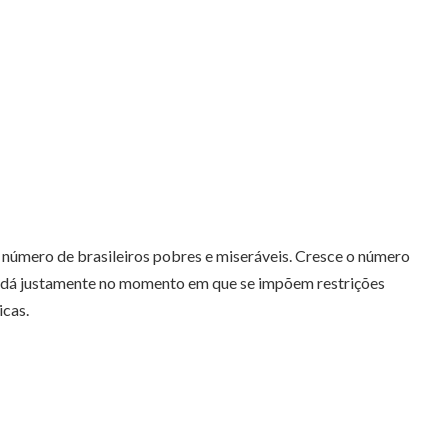
número de brasileiros pobres e miseráveis. Cresce o número
 se dá justamente no momento em que se impõem restrições
icas.