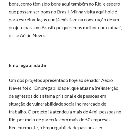
bons, como têm sido bons aqui também no Rio, e espero
que possam ser bons no Brasil. Minha visita aqui hoje é
para estreitar laços que já existiam na construção de um
projeto para um Brasil que queremos melhor que o atual”,
disse Aécio Neves.
Empregabilidade
Um dos projetos apresentado hoje ao senador Aécio
Neves foi o “Empregabilidade”, que atua na (re)inserção
de egressos do sistema prisional e de pessoas em
situação de vulnerabilidade social no mercado de
trabalho. O projeto já atendeu a mais de 4 mil pessoas no
Rio, por meio de parceria com mais de 50 empresas.
Recentemente, o Empregabilidade passou a ser