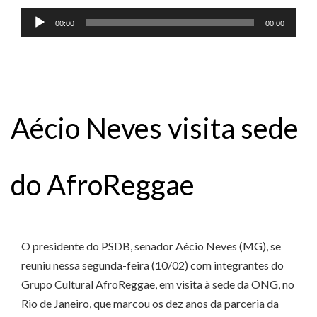
Tocador
00:00
00:00
de
áudio
Aécio Neves visita sede
do AfroReggae
O presidente do PSDB, senador Aécio Neves (MG), se
reuniu nessa segunda-feira (10/02) com integrantes do
Grupo Cultural AfroReggae, em visita à sede da ONG, no
Rio de Janeiro, que marcou os dez anos da parceria da