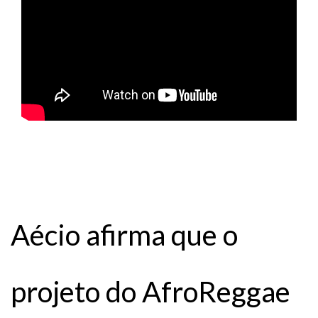
Aécio afirma que o
projeto do AfroReggae