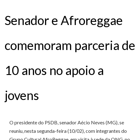
Senador e Afroreggae
comemoram parceria de
10 anos no apoio a
jovens
O presidente do PSDB, senador Aécio Neves (MG), se
reuniu, nesta segunda-feira (10/02), com integrantes do
Grupo Cultural AfroReggae, em visita à sede da ONG, no