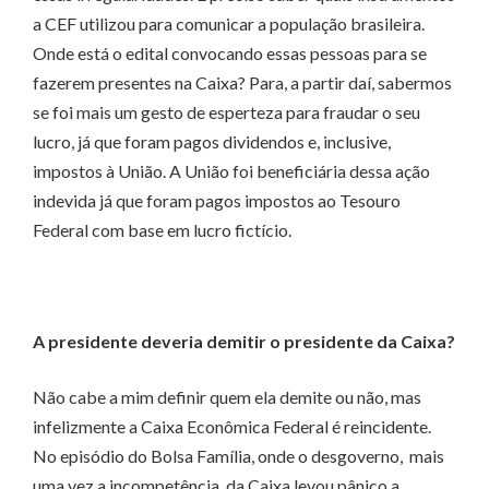
a CEF utilizou para comunicar a população brasileira.
Onde está o edital convocando essas pessoas para se
fazerem presentes na Caixa? Para, a partir daí, sabermos
se foi mais um gesto de esperteza para fraudar o seu
lucro, já que foram pagos dividendos e, inclusive,
impostos à União. A União foi beneficiária dessa ação
indevida já que foram pagos impostos ao Tesouro
Federal com base em lucro fictício.
A presidente deveria demitir o presidente da Caixa?
Não cabe a mim definir quem ela demite ou não, mas
infelizmente a Caixa Econômica Federal é reincidente.
No episódio do Bolsa Família, onde o desgoverno, mais
uma vez a incompetência, da Caixa levou pânico a