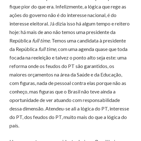
fique pior do que era. Infelizmente, a lógica que rege as
ações do governo não é do interesse nacional, é do
interesse eleitoral. Já dizia isso há algum tempo e reitero
hoje: há mais de ano não temos uma presidente da
República
full time
. Temos uma candidata à presidente
da República
full time
, com uma agenda quase que toda
focada na reeleição e talvez o ponto alto seja este: uma
reforma onde os feudos do PT são garantidos, os
maiores orçamentos na área da Saúde e da Educação,
com figuras, nada de pessoal contra elas porque não as
conheço, mas figuras que o Brasil não teve ainda a
oportunidade de ver atuando com responsabilidade
dessa dimensão. Atendeu-se ali a lógica do PT, interesse
do PT, dos feudos do PT, muito mais do que a lógica do
país.