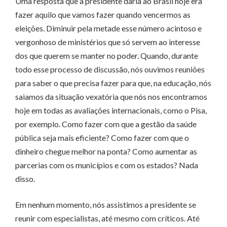
Uma resposta que a presidente daria ao Brasil hoje era
fazer aquilo que vamos fazer quando vencermos as
eleições. Diminuir pela metade esse número acintoso e
vergonhoso de ministérios que só servem ao interesse
dos que querem se manter no poder. Quando, durante
todo esse processo de discussão, nós ouvimos reuniões
para saber o que precisa fazer para que, na educação, nós
saiamos da situação vexatória que nós nos encontramos
hoje em todas as avaliações internacionais, como o Pisa,
por exemplo. Como fazer com que a gestão da saúde
pública seja mais eficiente? Como fazer com que o
dinheiro chegue melhor na ponta? Como aumentar as
parcerias com os municípios e com os estados? Nada
disso.
Em nenhum momento, nós assistimos a presidente se
reunir com especialistas, até mesmo com críticos. Até