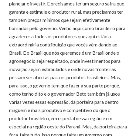
planejar e investir. E precisamos ter um seguro safra que
garanta e estimule o produtor rural, mas precisamos ter
também preços mínimos que sejam efetivamente
honrados pelo governo. Venho aqui como brasileiro para
agradecer a todos os produtores que aqui estão a
extraordinária contribuição que vocês vêm dando ao
Brasil. E o Brasil que nós queremos é um Brasil onde o
agronegócio seja respeitado, onde investimentos para
inovação sejam estimulados e onde novas fronteiras
possam ser abertas para os produtos brasileiros. Mas,
para isso, o governo tem que fazer a sua parte porque,
como tenho dito e o governador Beto também já usou
várias vezes essas expressão, da porteira para dentro
ninguém é mais produtivo e competitivo do que o
produtor brasileiro, em especial nessa região e em
especial na região oeste do Paraná. Mas, da porteira para
fora, falta tudo, isso porque falta um governo com