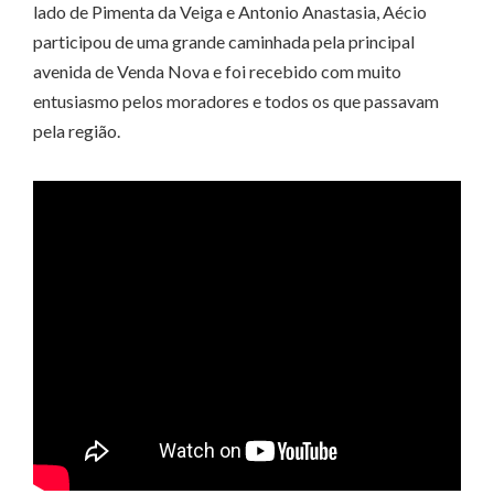
lado de Pimenta da Veiga e Antonio Anastasia, Aécio
participou de uma grande caminhada pela principal
avenida de Venda Nova e foi recebido com muito
entusiasmo pelos moradores e todos os que passavam
pela região.