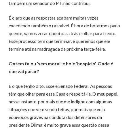
também um senador do PT, não contribui.
É claro que as respostas acabam muitas vezes
excedendo também o razoável. É hora de botarmos pano
quente, vamos zerar daqui para trás e olhar para frente.
Esse processo tem que terminar, e queremos que ele
termine até na madrugada da próxima terça-feira.
Ontem falou ‘sem moral’ e hoje ‘hospício’. Onde é
que vai parar?
É o que tenho dito. Esse é Senado Federal. As pessoas
têm que olhar para essa Casa e respeitá-la. O meu papel,
nesse instante, por mais que me indigne com algumas
situações que vem sendo feitas, por mais que veja
equívocos graves na conduta dos defensores da
presidente Dilma, é muito grave essa questão dessa