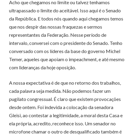
Acho que chegamos no limite ou talvez tenhamos
ultrapassado o limite do aceitável. Isso aqui é o Senado
da República. E todos nós quando aqui chegamos temos
que nos despir das nossas fraquezas e sermos
representantes da Federação. Nesse período de
intervalo, conversei com o presidente do Senado. Tenho
conversado com os líderes da base do governo Michel
Temer, aqueles que apoiam o impeachment, e até mesmo
com lideranças da hoje oposição.
A nossa expectativa é de que no retorno dos trabalhos,
cada palavra seja medida. Não podemos fazer um
pugilato congressual. É claro que existem provocações
desde ontem. Foi indevida a colocação da senadora
Gleisi, ao contestar a legitimidade, a moral desta Casa e
ela própria, acredito, reconhece isso. Um senador no
microfone chamar o outro de desqualificado também é