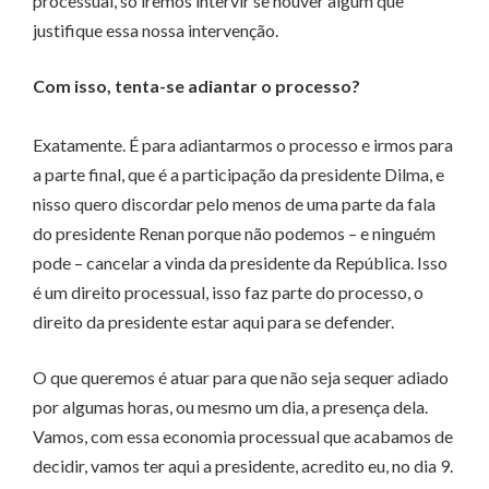
processual, só iremos intervir se houver algum que
justifique essa nossa intervenção.
Com isso, tenta-se adiantar o processo?
Exatamente. É para adiantarmos o processo e irmos para
a parte final, que é a participação da presidente Dilma, e
nisso quero discordar pelo menos de uma parte da fala
do presidente Renan porque não podemos – e ninguém
pode – cancelar a vinda da presidente da República. Isso
é um direito processual, isso faz parte do processo, o
direito da presidente estar aqui para se defender.
O que queremos é atuar para que não seja sequer adiado
por algumas horas, ou mesmo um dia, a presença dela.
Vamos, com essa economia processual que acabamos de
decidir, vamos ter aqui a presidente, acredito eu, no dia 9.