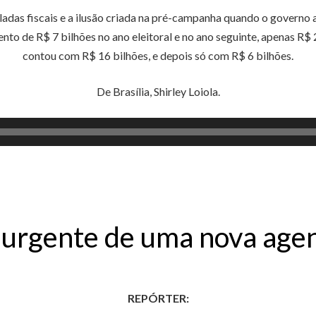
adas fiscais e a ilusão criada na pré-campanha quando o governo
to de R$ 7 bilhões no ano eleitoral e no ano seguinte, apenas R
contou com R$ 16 bilhões, e depois só com R$ 6 bilhões.
De Brasília, Shirley Loiola.
urgente de uma nova agen
REPÓRTER: