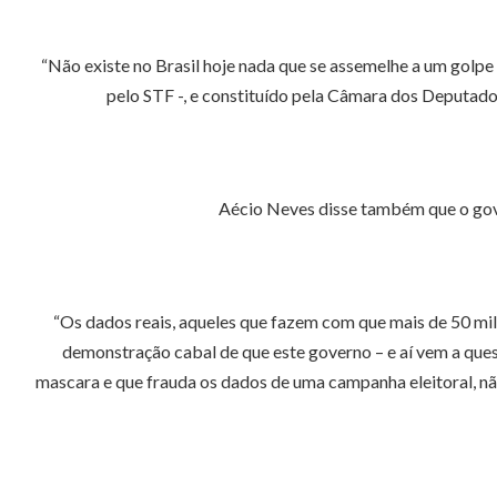
“Não existe no Brasil hoje nada que se assemelhe a um golpe
pelo STF -, e constituído pela Câmara dos Deputados
Aécio Neves disse também que o gove
“Os dados reais, aqueles que fazem com que mais de 50 milhõ
demonstração cabal de que este governo – e aí vem a ques
mascara e que frauda os dados de uma campanha eleitoral, nã