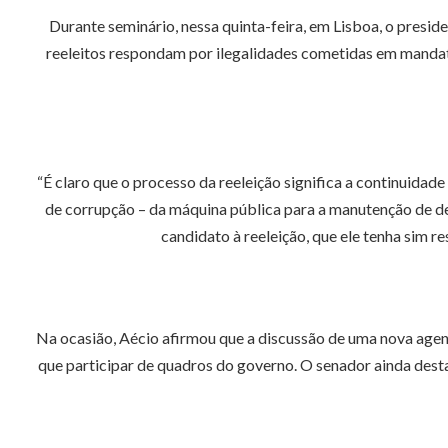
Durante seminário, nessa quinta-feira, em Lisboa, o presi
reeleitos respondam por ilegalidades cometidas em mandato 
“É claro que o processo da reeleição significa a continuidad
de corrupção – da máquina pública para a manutenção de dete
candidato à reeleição, que ele tenha sim r
Na ocasião, Aécio afirmou que a discussão de uma nova agenda
que participar de quadros do governo. O senador ainda des