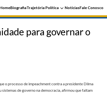
Home
Biografia
Trajetória Política
Notícias
Fale Conosco
midade para governar o
e que o processo de impeachment contra a presidente Dilma
eu sistemas de governo na democracia, afirmou que faltam