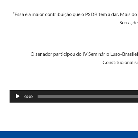
“Essa é a maior contribuição que o PSDB tem a dar. Mais do 
Serra, d
O senador participou do IV Seminário Luso-Brasile
Constitucionalis
00:00