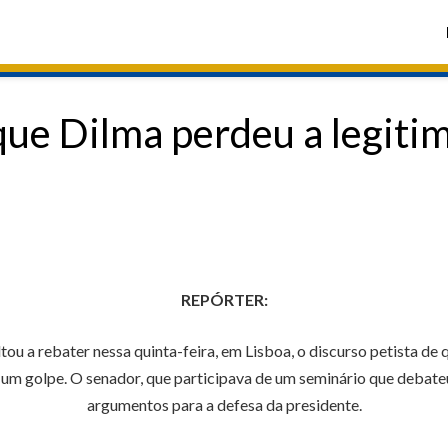
que Dilma perdeu a legiti
REPÓRTER:
ou a rebater nessa quinta-feira, em Lisboa, o discurso petista d
de um golpe. O senador, que participava de um seminário que debat
argumentos para a defesa da presidente.