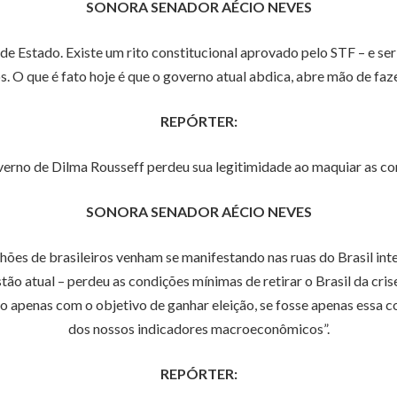
SONORA SENADOR AÉCIO NEVES
 de Estado. Existe um rito constitucional aprovado pelo STF – e se
. O que é fato hoje é que o governo atual abdica, abre mão de faze
REPÓRTER:
rno de Dilma Rousseff perdeu sua legitimidade ao maquiar as cont
SONORA SENADOR AÉCIO NEVES
es de brasileiros venham se manifestando nas ruas do Brasil inteir
tão atual – perdeu as condições mínimas de retirar o Brasil da c
o apenas com o objetivo de ganhar eleição, se fosse apenas essa 
dos nossos indicadores macroeconômicos”.
REPÓRTER: