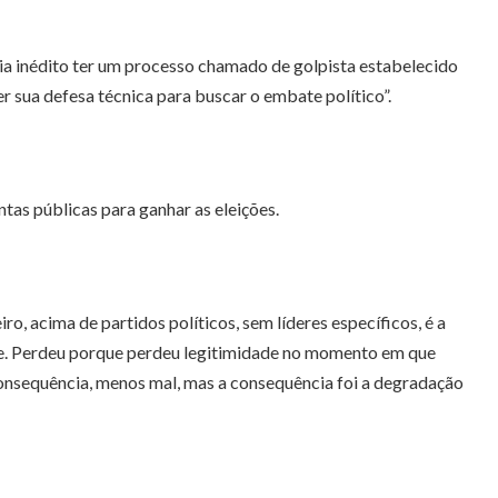
ria inédito ter um processo chamado de golpista estabelecido
r sua defesa técnica para buscar o embate político”.
as públicas para ganhar as eleições.
o, acima de partidos políticos, sem líderes específicos, é a
rise. Perdeu porque perdeu legitimidade no momento em que
consequência, menos mal, mas a consequência foi a degradação