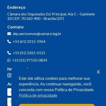
Endereço
Câmara dos Deputados
Ed. Principal, Ala C – Gabinete
20
CEP: 70.160-900 – Brasília (DF)
Contato
dep.aecioneves@camara.leg.br
+55 (61) 3215-5964
+55 (31) 3261-0121
+55 (31) 97150-0834
Nossas redes
x
Este site utiliza cookies para melhorar sua
Acompanhe o meu mandato
experiência. Ao continuar navegando, você
concorda com nossa Política de Privacidade.
Política de privacidade