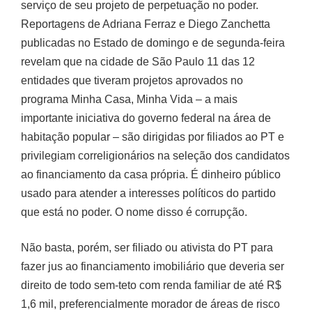
projeto de perpetuação no poder. Reportagens de
Adriana Ferraz e Diego Zanchetta publicadas no Estado
de domingo e de segunda-feira revelam que na cidade de
São Paulo 11 das 12 entidades que tiveram projetos
aprovados no programa Minha Casa, Minha Vida – a
mais importante iniciativa do governo federal na área de
habitação popular – são dirigidas por filiados ao PT e
privilegiam correligionários na seleção dos candidatos
ao financiamento da casa própria. É dinheiro público
usado para atender a interesses políticos do partido que
está no poder. O nome disso é corrupção.
Não basta, porém, ser filiado ou ativista do PT para
fazer jus ao financiamento imobiliário que deveria ser
direito de todo sem-teto com renda familiar de até R$
1,6 mil, preferencialmente morador de áreas de risco ou
deficiente físico. Os candidatos aos 4 mil imóveis