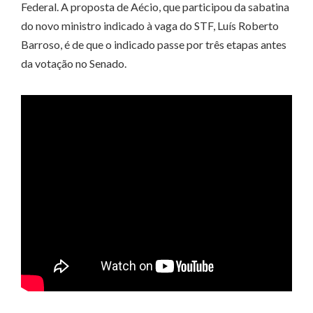
Federal. A proposta de Aécio, que participou da sabatina
do novo ministro indicado à vaga do STF, Luís Roberto
Barroso, é de que o indicado passe por três etapas antes
da votação no Senado.