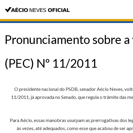
Pronunciamento sobre a 
(PEC) Nº 11/2011
O presidente nacional do PSDB, senador Aécio Neves, volt
11/2011, já aprovada no Senado, que regula o trâmite das me
Para Aécio, essas manobras usurpam as prerrogativas dos legi
às vezes, até adequados, como esse que acabou de ser apro