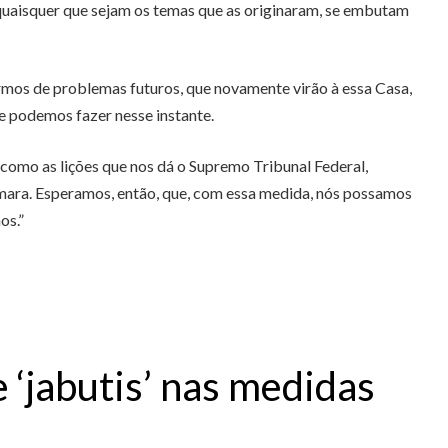
s, quaisquer que sejam os temas que as originaram, se embutam
rmos de problemas futuros, que novamente virão à essa Casa,
e podemos fazer nesse instante.
como as lições que nos dá o Supremo Tribunal Federal,
ara. Esperamos, então, que, com essa medida, nós possamos
os.”
 ‘jabutis’ nas medidas