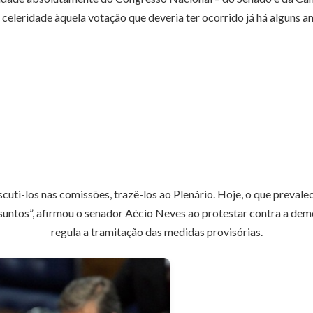
 celeridade àquela votação que deveria ter ocorrido já há alguns an
cuti-los nas comissões, trazê-los ao Plenário. Hoje, o que prevalec
suntos”, afirmou o senador Aécio Neves ao protestar contra a de
regula a tramitação das medidas provisórias.