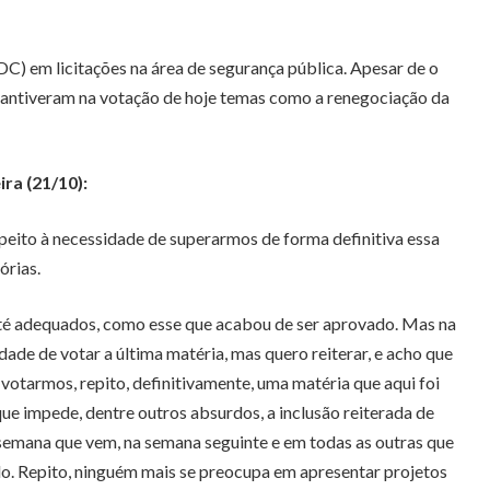
C) em licitações na área de segurança pública. Apesar de o
mantiveram na votação de hoje temas como a renegociação da
ra (21/10):
peito à necessidade de superarmos de forma definitiva essa
órias.
, até adequados, como esse que acabou de ser aprovado. Mas na
dade de votar a última matéria, mas quero reiterar, e acho que
votarmos, repito, definitivamente, uma matéria que aqui foi
ue impede, dentre outros absurdos, a inclusão reiterada de
 semana que vem, na semana seguinte e em todas as outras que
o. Repito, ninguém mais se preocupa em apresentar projetos