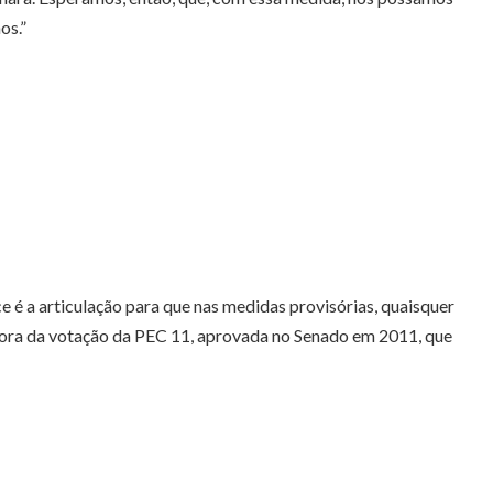
os.”
e é a articulação para que nas medidas provisórias, quaisquer
mora da votação da PEC 11, aprovada no Senado em 2011, que