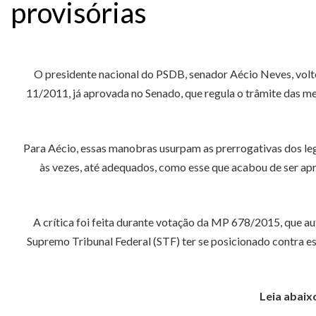
provisórias
O presidente nacional do PSDB, senador Aécio Neves, volt
11/2011, já aprovada no Senado, que regula o trâmite das me
Para Aécio, essas manobras usurpam as prerrogativas dos legi
às vezes, até adequados, como esse que acabou de ser apro
A crítica foi feita durante votação da MP 678/2015, que a
Supremo Tribunal Federal (STF) ter se posicionado contra 
Leia abaix