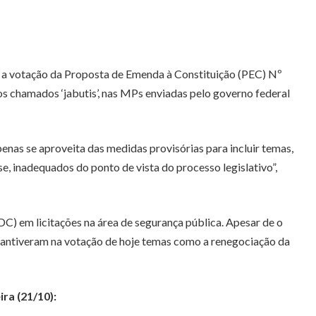
, a votação da Proposta de Emenda à Constituição (PEC) Nº
os chamados ‘jabutis’, nas MPs enviadas pelo governo federal
enas se aproveita das medidas provisórias para incluir temas,
e, inadequados do ponto de vista do processo legislativo”,
C) em licitações na área de segurança pública. Apesar de o
mantiveram na votação de hoje temas como a renegociação da
ra (21/10):