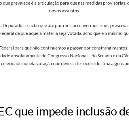
je o que prevalece é a articulação para que nas medidas provisória
novos assuntos.
s Deputados e, acho que até para nos precavermos e nos preserva
ederal de que aquela matéria seja votada, acho que é o mínimo qu
Federal para que não continuemos a passar por constrangimentos, 
lidade absolutamente do Congresso Nacional – do Senado e da Câm
 celeridade àquela votação que deveria ter ocorrido já há alguns an
EC que impede inclusão de