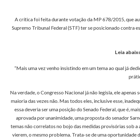
A crítica foi feita durante votação da MP 678/2015, que a
Supremo Tribunal Federal (STF) ter se posicionado contra 
Leia abaix
“Mais uma vez venho insistindo em um tema ao qual já dedi
práti
Na verdade, o Congresso Nacional já não legisla, ele apenas 
maioria das vezes não. Mas todos eles, inclusive esse, inadeq
essa deveria ser uma posição do Senado Federal, que é, mai
aprovada por unanimidade, uma proposta do senador Sarney 
temas não correlatos no bojo das medidas provisórias sob a 
vierem, o mesmo problema. Trata-se de uma oportunidade de