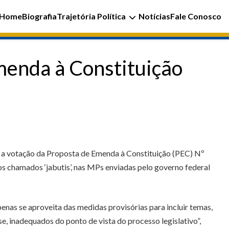
Home
Biografia
Trajetória Política
Notícias
Fale Conosco
menda à Constituição
, a votação da Proposta de Emenda à Constituição (PEC) Nº
os chamados ‘jabutis’, nas MPs enviadas pelo governo federal
enas se aproveita das medidas provisórias para incluir temas,
e, inadequados do ponto de vista do processo legislativo”,