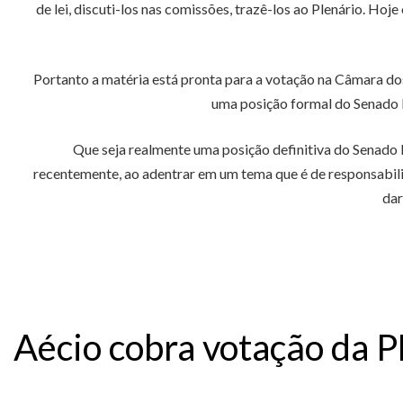
de lei, discuti-los nas comissões, trazê-los ao Plenário. Ho
Portanto a matéria está pronta para a votação na Câmara do
uma posição formal do Senado F
Que seja realmente uma posição definitiva do Senado 
recentemente, ao adentrar em um tema que é de responsabi
dar
Aécio cobra votação da P