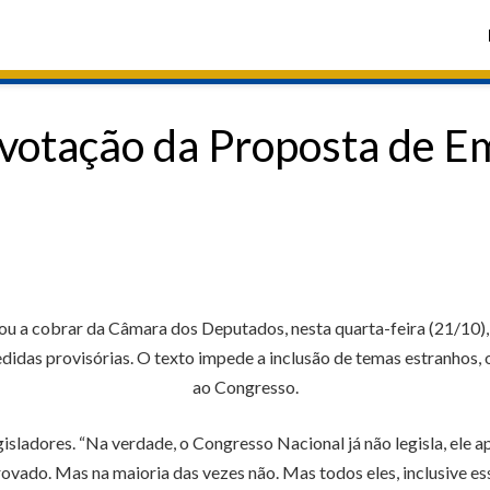
votação da Proposta de E
ou a cobrar da Câmara dos Deputados, nesta quarta-feira (21/10)
didas provisórias. O texto impede a inclusão de temas estranhos, 
ao Congresso.
sladores. “Na verdade, o Congresso Nacional já não legisla, ele ap
vado. Mas na maioria das vezes não. Mas todos eles, inclusive ess