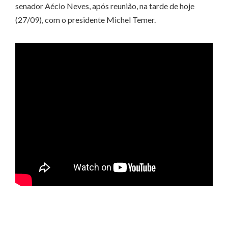
senador Aécio Neves, após reunião, na tarde de hoje
(27/09), com o presidente Michel Temer.