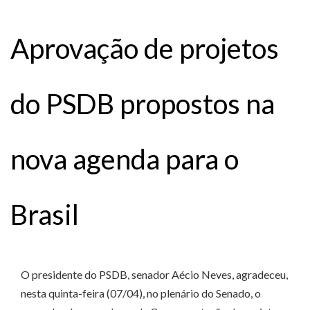
Aprovação de projetos
do PSDB propostos na
nova agenda para o
Brasil
O presidente do PSDB, senador Aécio Neves, agradeceu,
nesta quinta-feira (07/04), no plenário do Senado, o