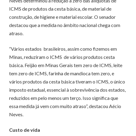
Neves determinou a redução a zero das alíquotas de
ICMS de produtos da cesta básica, de material de
construção, de higiene e material escolar. O senador
destacou que a medida no âmbito nacional chega com
atraso.
“Vários estados brasileiros, assim como fizemos em
Minas, reduziram o ICMS de vários produtos cesta
básica. Feijão em Minas Gerais tem zero de ICMS, leite
tem zero de ICMS, farinha de mandioca tem zero, e
vários produtos da cesta básica tiveram o ICMS, o único
imposto estadual, essencial à sobrevivência dos estados,
reduzidos em pelo menos um terço. Isso significa que
essa medida já vem com muito atraso”, destacou Aécio
Neves.
Custo de vida