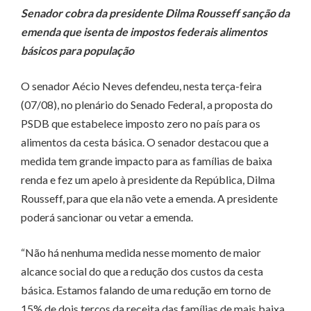
Senador cobra da presidente Dilma Rousseff sanção da
emenda que isenta de impostos federais alimentos
básicos para população
O senador Aécio Neves defendeu, nesta terça-feira
(07/08), no plenário do Senado Federal, a proposta do
PSDB que estabelece imposto zero no país para os
alimentos da cesta básica. O senador destacou que a
medida tem grande impacto para as famílias de baixa
renda e fez um apelo à presidente da República, Dilma
Rousseff, para que ela não vete a emenda. A presidente
poderá sancionar ou vetar a emenda.
“Não há nenhuma medida nesse momento de maior
alcance social do que a redução dos custos da cesta
básica. Estamos falando de uma redução em torno de
15% de dois terços da receita das famílias de mais baixa