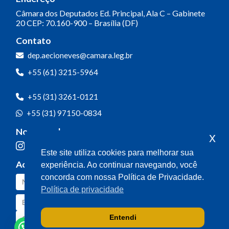
Câmara dos Deputados
Ed. Principal, Ala C – Gabinete
20
CEP: 70.160-900 – Brasília (DF)
Contato
dep.aecioneves@camara.leg.br
+55 (61) 3215-5964
+55 (31) 3261-0121
+55 (31) 97150-0834
Nossas redes
x
Este site utiliza cookies para melhorar sua
Acompanhe o meu mandato
experiência. Ao continuar navegando, você
concorda com nossa Política de Privacidade.
Política de privacidade
Entendi