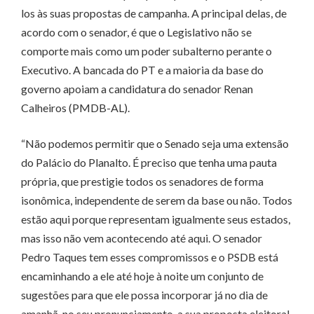
los às suas propostas de campanha. A principal delas, de
acordo com o senador, é que o Legislativo não se
comporte mais como um poder subalterno perante o
Executivo. A bancada do PT e a maioria da base do
governo apoiam a candidatura do senador Renan
Calheiros (PMDB-AL).
“Não podemos permitir que o Senado seja uma extensão
do Palácio do Planalto. É preciso que tenha uma pauta
própria, que prestigie todos os senadores de forma
isonômica, independente de serem da base ou não. Todos
estão aqui porque representam igualmente seus estados,
mas isso não vem acontecendo até aqui. O senador
Pedro Taques tem esses compromissos e o PSDB está
encaminhando a ele até hoje à noite um conjunto de
sugestões para que ele possa incorporar já no dia de
amanhã, no seu pronunciamento, a sua proposta eleitoral.