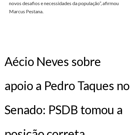
novos desafios e necessidades da população”, afirmou
Marcus Pestana.
Aécio Neves sobre
apoio a Pedro Taques no
Senado: PSDB tomou a
posição correta