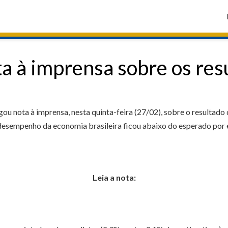
a à imprensa sobre os res
ou nota à imprensa, nesta quinta-feira (27/02), sobre o resultado
 desempenho da economia brasileira ficou abaixo do esperado por e
Leia a nota: