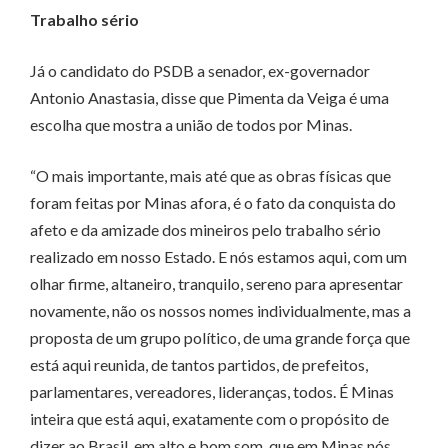
Trabalho sério
Já o candidato do PSDB a senador, ex-governador
Antonio Anastasia, disse que Pimenta da Veiga é uma
escolha que mostra a união de todos por Minas.
“O mais importante, mais até que as obras físicas que
foram feitas por Minas afora, é o fato da conquista do
afeto e da amizade dos mineiros pelo trabalho sério
realizado em nosso Estado. E nós estamos aqui, com um
olhar firme, altaneiro, tranquilo, sereno para apresentar
novamente, não os nossos nomes individualmente, mas a
proposta de um grupo político, de uma grande força que
está aqui reunida, de tantos partidos, de prefeitos,
parlamentares, vereadores, lideranças, todos. É Minas
inteira que está aqui, exatamente com o propósito de
dizer ao Brasil, em alto e bom som, que em Minas nós