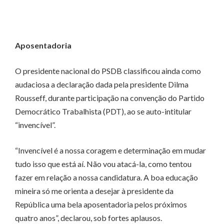
Aposentadoria
O presidente nacional do PSDB classificou ainda como
audaciosa a declaração dada pela presidente Dilma
Rousseff, durante participação na convenção do Partido
Democrático Trabalhista (PDT), ao se auto-intitular
“invencível”.
“Invencível é a nossa coragem e determinação em mudar
tudo isso que está aí. Não vou atacá-la, como tentou
fazer em relação a nossa candidatura. A boa educação
mineira só me orienta a desejar à presidente da
República uma bela aposentadoria pelos próximos
quatro anos”, declarou, sob fortes aplausos.