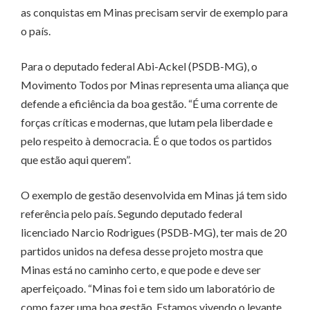
as conquistas em Minas precisam servir de exemplo para
o país.
Para o deputado federal Abi-Ackel (PSDB-MG), o
Movimento Todos por Minas representa uma aliança que
defende a eficiência da boa gestão. “É uma corrente de
forças críticas e modernas, que lutam pela liberdade e
pelo respeito à democracia. É o que todos os partidos
que estão aqui querem”.
O exemplo de gestão desenvolvida em Minas já tem sido
referência pelo país. Segundo deputado federal
licenciado Narcio Rodrigues (PSDB-MG), ter mais de 20
partidos unidos na defesa desse projeto mostra que
Minas está no caminho certo, e que pode e deve ser
aperfeiçoado. “Minas foi e tem sido um laboratório de
como fazer uma boa gestão. Estamos vivendo o levante