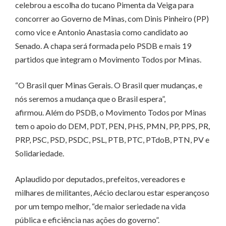
celebrou a escolha do tucano Pimenta da Veiga para
concorrer ao Governo de Minas, com Dinis Pinheiro (PP)
como vice e Antonio Anastasia como candidato ao
Senado. A chapa será formada pelo PSDB e mais 19
partidos que integram o Movimento Todos por Minas.
“O Brasil quer Minas Gerais. O Brasil quer mudanças, e
nós seremos a mudança que o Brasil espera”,
afirmou. Além do PSDB, o Movimento Todos por Minas
tem o apoio do DEM, PDT, PEN, PHS, PMN, PP, PPS, PR,
PRP, PSC, PSD, PSDC, PSL, PTB, PTC, PTdoB, PTN, PV e
Solidariedade.
Aplaudido por deputados, prefeitos, vereadores e
milhares de militantes, Aécio declarou estar esperançoso
por um tempo melhor, “de maior seriedade na vida
pública e eficiência nas ações do governo”.