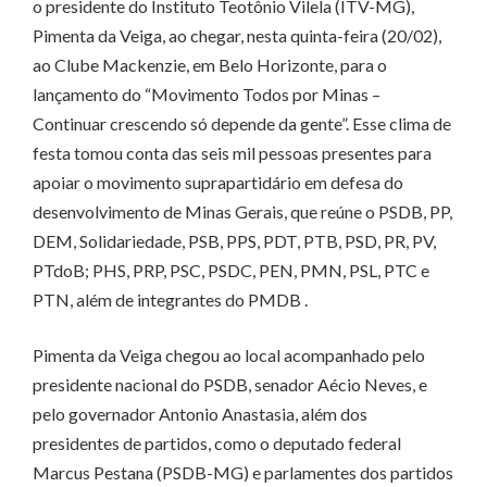
o presidente do Instituto Teotônio Vilela (ITV-MG),
Pimenta da Veiga, ao chegar, nesta quinta-feira (20/02),
ao Clube Mackenzie, em Belo Horizonte, para o
lançamento do “Movimento Todos por Minas –
Continuar crescendo só depende da gente”. Esse clima de
festa tomou conta das seis mil pessoas presentes para
apoiar o movimento suprapartidário em defesa do
desenvolvimento de Minas Gerais, que reúne o PSDB, PP,
DEM, Solidariedade, PSB, PPS, PDT, PTB, PSD, PR, PV,
PTdoB; PHS, PRP, PSC, PSDC, PEN, PMN, PSL, PTC e
PTN, além de integrantes do PMDB .
Pimenta da Veiga chegou ao local acompanhado pelo
presidente nacional do PSDB, senador Aécio Neves, e
pelo governador Antonio Anastasia, além dos
presidentes de partidos, como o deputado federal
Marcus Pestana (PSDB-MG) e parlamentes dos partidos