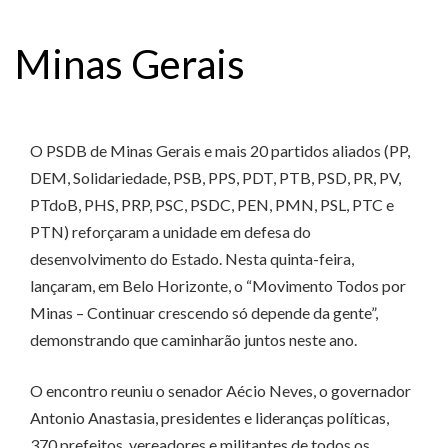
Minas Gerais
O PSDB de Minas Gerais e mais 20 partidos aliados (PP,
DEM, Solidariedade, PSB, PPS, PDT, PTB, PSD, PR, PV,
PTdoB, PHS, PRP, PSC, PSDC, PEN, PMN, PSL, PTC e
PTN) reforçaram a unidade em defesa do
desenvolvimento do Estado. Nesta quinta-feira,
lançaram, em Belo Horizonte, o “Movimento Todos por
Minas – Continuar crescendo só depende da gente”,
demonstrando que caminharão juntos neste ano.
O encontro reuniu o senador Aécio Neves, o governador
Antonio Anastasia, presidentes e lideranças políticas,
370 prefeitos, vereadores e militantes de todos os