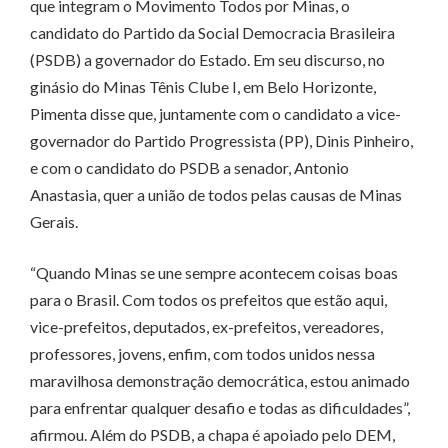
que integram o Movimento Todos por Minas, o
candidato do Partido da Social Democracia Brasileira
(PSDB) a governador do Estado. Em seu discurso, no
ginásio do Minas Tênis Clube I, em Belo Horizonte,
Pimenta disse que, juntamente com o candidato a vice-
governador do Partido Progressista (PP), Dinis Pinheiro,
e com o candidato do PSDB a senador, Antonio
Anastasia, quer a união de todos pelas causas de Minas
Gerais.
“Quando Minas se une sempre acontecem coisas boas
para o Brasil. Com todos os prefeitos que estão aqui,
vice-prefeitos, deputados, ex-prefeitos, vereadores,
professores, jovens, enfim, com todos unidos nessa
maravilhosa demonstração democrática, estou animado
para enfrentar qualquer desafio e todas as dificuldades”,
afirmou. Além do PSDB, a chapa é apoiado pelo DEM,