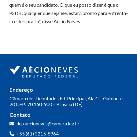
quem é o seu candidato. O que eu posso dizer é que o
PSDB, qualquer que seja ele, estará pronto para enfrentá-
lo e derrotá-lo”, disse Aécio Neves.
Endereço
Câmara dos Deputados
Ed. Principal, Ala C – Gabinete
20
CEP: 70.160-900 – Brasília (DF)
Contato
dep.aecioneves@camara.leg.br
+55 (61) 3215-5964