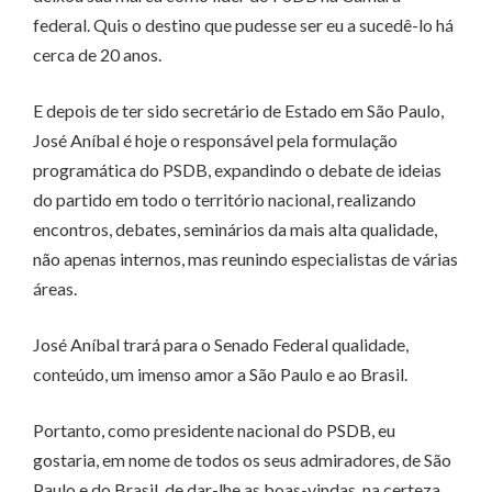
federal. Quis o destino que pudesse ser eu a sucedê-lo há
cerca de 20 anos.
E depois de ter sido secretário de Estado em São Paulo,
José Aníbal é hoje o responsável pela formulação
programática do PSDB, expandindo o debate de ideias
do partido em todo o território nacional, realizando
encontros, debates, seminários da mais alta qualidade,
não apenas internos, mas reunindo especialistas de várias
áreas.
José Aníbal trará para o Senado Federal qualidade,
conteúdo, um imenso amor a São Paulo e ao Brasil.
Portanto, como presidente nacional do PSDB, eu
gostaria, em nome de todos os seus admiradores, de São
Paulo e do Brasil, de dar-lhe as boas-vindas, na certeza