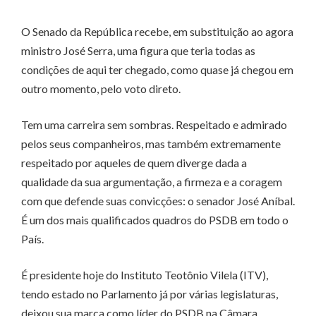
O Senado da República recebe, em substituição ao agora
ministro José Serra, uma figura que teria todas as
condições de aqui ter chegado, como quase já chegou em
outro momento, pelo voto direto.
Tem uma carreira sem sombras. Respeitado e admirado
pelos seus companheiros, mas também extremamente
respeitado por aqueles de quem diverge dada a
qualidade da sua argumentação, a firmeza e a coragem
com que defende suas convicções: o senador José Aníbal.
É um dos mais qualificados quadros do PSDB em todo o
País.
É presidente hoje do Instituto Teotônio Vilela (ITV),
tendo estado no Parlamento já por várias legislaturas,
deixou sua marca como líder do PSDB na Câmara