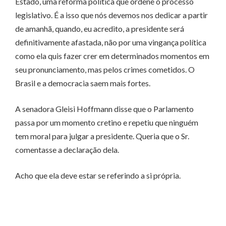
Estado, uma reforma política que ordene o processo
legislativo. É a isso que nós devemos nos dedicar a partir
de amanhã, quando, eu acredito, a presidente será
definitivamente afastada, não por uma vingança política
como ela quis fazer crer em determinados momentos em
seu pronunciamento, mas pelos crimes cometidos. O
Brasil e a democracia saem mais fortes.
A senadora Gleisi Hoffmann disse que o Parlamento
passa por um momento cretino e repetiu que ninguém
tem moral para julgar a presidente. Queria que o Sr.
comentasse a declaração dela.
Acho que ela deve estar se referindo a si própria.