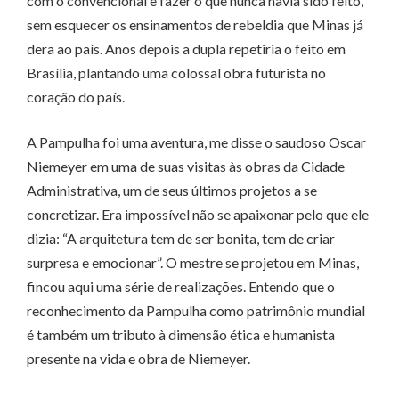
com o convencional e fazer o que nunca havia sido feito,
sem esquecer os ensinamentos de rebeldia que Minas já
dera ao país. Anos depois a dupla repetiria o feito em
Brasília, plantando uma colossal obra futurista no
coração do país.
A Pampulha foi uma aventura, me disse o saudoso Oscar
Niemeyer em uma de suas visitas às obras da Cidade
Administrativa, um de seus últimos projetos a se
concretizar. Era impossível não se apaixonar pelo que ele
dizia: “A arquitetura tem de ser bonita, tem de criar
surpresa e emocionar”. O mestre se projetou em Minas,
fincou aqui uma série de realizações. Entendo que o
reconhecimento da Pampulha como patrimônio mundial
é também um tributo à dimensão ética e humanista
presente na vida e obra de Niemeyer.