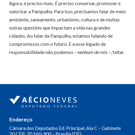
Agora, é preciso mais. É preciso conservar, promover e
valorizar a Pampulha. Para isso, precisamos falar de meio
ambiente, saneamento, urbanismo, cultura e de muitas
outras questões que impactam a vida nas grandes
cidades. Ao falar da Pampulha, estamos falando de
compromissos com o futuro. E a esse legado de
responsabilidade não podemos – nenhum de nós –, faltar.
Endereço
Câmara dos Deputados
Ed. Principal, Ala C – Gabinete
20
CEP: 70.160-900 – Brasília (DF)