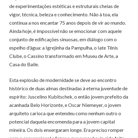
de experimentações estéticas e estruturais cheias de
vigor, técnica, beleza e conhecimento. Não à toa, ela
continua a nos encantar 75 anos depois de vir ao mundo.
Ainda hoje, é impossível não se emocionar com aquele
conjunto de edificações sinuosas, em diálogo com o
espelho d’água: a Igrejinha da Pampulha, o Iate Tênis
Clube, o Cassino transformado em Museu de Arte, a
Casa do Baile.
Esta explosão de modernidade se deve ao encontro
histórico de duas almas destinadas à eterna juventude de
espírito: Juscelino Kubitschek, o então jovem prefeito da
acanhada Belo Horizonte, e Oscar Niemeyer, o jovem
arquiteto carioca que entendeu como nenhum outro o
potencial daquela encomenda para a jovem capital
mineira. Os dois enxergaram longe. Era preciso romper