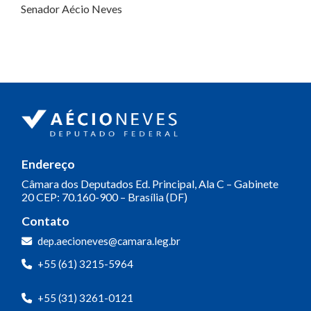
Senador Aécio Neves
Endereço
Câmara dos Deputados
Ed. Principal, Ala C – Gabinete
20
CEP: 70.160-900 – Brasília (DF)
Contato
dep.aecioneves@camara.leg.br
+55 (61) 3215-5964
+55 (31) 3261-0121