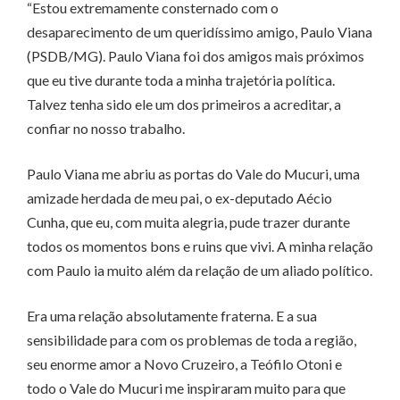
“Estou extremamente consternado com o
desaparecimento de um queridíssimo amigo, Paulo Viana
(PSDB/MG). Paulo Viana foi dos amigos mais próximos
que eu tive durante toda a minha trajetória política.
Talvez tenha sido ele um dos primeiros a acreditar, a
confiar no nosso trabalho.
Paulo Viana me abriu as portas do Vale do Mucuri, uma
amizade herdada de meu pai, o ex-deputado Aécio
Cunha, que eu, com muita alegria, pude trazer durante
todos os momentos bons e ruins que vivi. A minha relação
com Paulo ia muito além da relação de um aliado político.
Era uma relação absolutamente fraterna. E a sua
sensibilidade para com os problemas de toda a região,
seu enorme amor a Novo Cruzeiro, a Teófilo Otoni e
todo o Vale do Mucuri me inspiraram muito para que