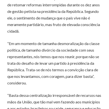
de retomar reformas interrompidas durante os dez anos
de gestão petista na presidência da República. Segundo
ele, o sentimento de mudança que o país vive não é
meramente partidário, mas fruto de elevada consciência
cidadã.
“Em um momento de tamanha desmoralização da classe
política, de tamanho divórcio da sociedade com seus
representantes, nós temos que nos reunir, porque não se
trata do desafio de levar um partido à presidência da
República. Trata-se de nós termos a convicção clara de
que nos levantamos, com coragem, para dizer basta”,
considerou.
“Basta dessa centralização irresponsável de recursos nas
mãos da União, que tão mal vem fazendo aos municípios
e aos estados brasileiros na saúde, segurança e educação.