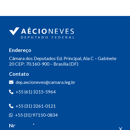
Endereço
Câmara dos Deputados
Ed. Principal, Ala C – Gabinete
20
CEP: 70.160-900 – Brasília (DF)
Contato
dep.aecioneves@camara.leg.br
+55 (61) 3215-5964
+55 (31) 3261-0121
+55 (31) 97150-0834
Nossas redes
x