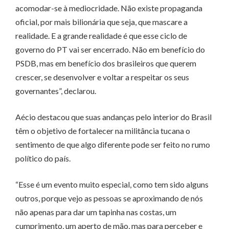
acomodar-se à mediocridade. Não existe propaganda
oficial, por mais bilionária que seja, que mascare a
realidade. E a grande realidade é que esse ciclo de
governo do PT vai ser encerrado. Não em benefício do
PSDB, mas em benefício dos brasileiros que querem
crescer, se desenvolver e voltar a respeitar os seus
governantes”, declarou.
Aécio destacou que suas andanças pelo interior do Brasil
têm o objetivo de fortalecer na militância tucana o
sentimento de que algo diferente pode ser feito no rumo
político do país.
“Esse é um evento muito especial, como tem sido alguns
outros, porque vejo as pessoas se aproximando de nós
não apenas para dar um tapinha nas costas, um
cumprimento, um aperto de mão, mas para perceber e