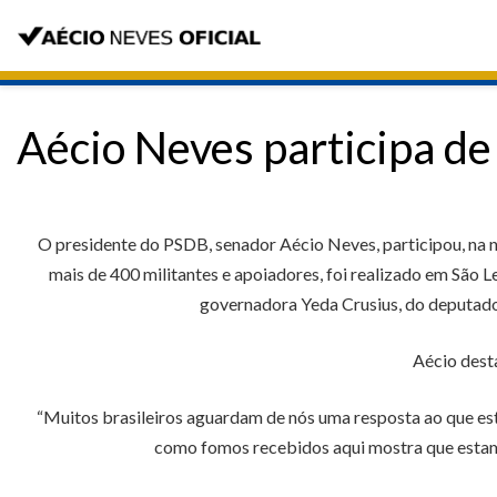
Aécio Neves participa de
O presidente do PSDB, senador Aécio Neves, participou, na n
mais de 400 militantes e apoiadores, foi realizado em São
governadora Yeda Crusius, do deputado 
Aécio desta
“Muitos brasileiros aguardam de nós uma resposta ao que est
como fomos recebidos aqui mostra que estamo