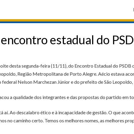
 encontro estadual do PSD
oite desta segunda-feira (11/11), do Encontro Estadual do PSDB 
 Leopoldo, Região Metropolitana de Porto Alegre. Aécio estava a
federal Nelson Marchezan Júnior e do prefeito de São Leopoldo, Mo
cou a qualidade dos integrantes e das propostas do partido em to
á aí. Ao descalabro ético e à incapacidade de gestão. O que acont
s no caminho certo. Temos os melhores nomes, as melhores propos