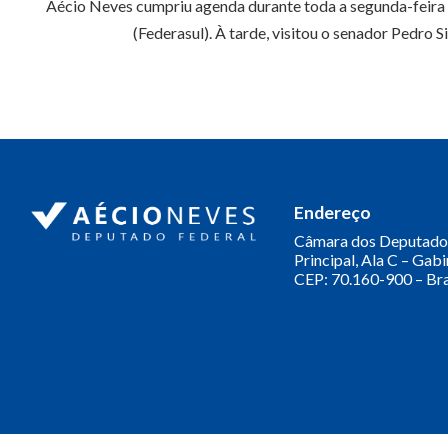
Aécio Neves cumpriu agenda durante toda a segunda-feira n
(Federasul). À tarde, visitou o senador Pedro 
Endereço
Câmara dos Deputado
Principal, Ala C – Gab
CEP: 70.160-900 – Bra