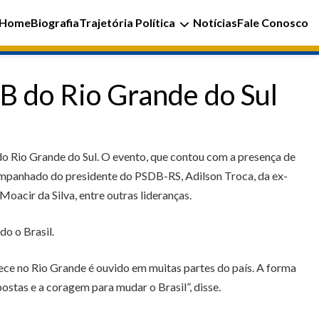
Home
Biografia
Trajetória Política
Notícias
Fale Conosco
B do Rio Grande do Sul
do Rio Grande do Sul. O evento, que contou com a presença de
companhado do presidente do PSDB-RS, Adilson Troca, da ex-
acir da Silva, entre outras lideranças.
do o Brasil.
ece no Rio Grande é ouvido em muitas partes do país. A forma
tas e a coragem para mudar o Brasil”, disse.