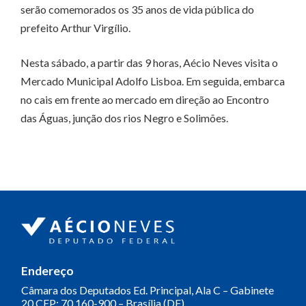
serão comemorados os 35 anos de vida pública do
prefeito Arthur Virgílio.
Nesta sábado, a partir das 9 horas, Aécio Neves visita o
Mercado Municipal Adolfo Lisboa. Em seguida, embarca
no cais em frente ao mercado em direção ao Encontro
das Águas, junção dos rios Negro e Solimões.
Endereço
Câmara dos Deputados
Ed. Principal, Ala C – Gabinete
20
CEP: 70.160-900 – Brasília (DF)