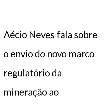
Aécio Neves fala sobre
o envio do novo marco
regulatório da
mineração ao