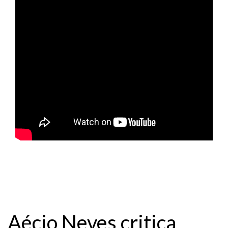
Aécio Neves critica