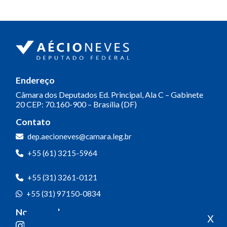
Endereço
Câmara dos Deputados
Ed. Principal, Ala C – Gabinete
20
CEP: 70.160-900 – Brasília (DF)
Contato
dep.aecioneves@camara.leg.br
+55 (61) 3215-5964
+55 (31) 3261-0121
+55 (31) 97150-0834
Nossas redes
x