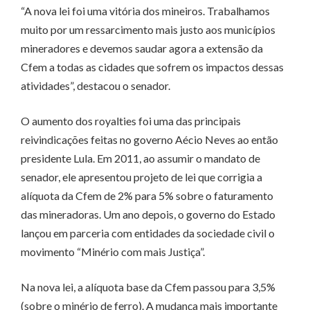
“A nova lei foi uma vitória dos mineiros. Trabalhamos
muito por um ressarcimento mais justo aos municípios
mineradores e devemos saudar agora a extensão da
Cfem a todas as cidades que sofrem os impactos dessas
atividades”, destacou o senador.
O aumento dos royalties foi uma das principais
reivindicações feitas no governo Aécio Neves ao então
presidente Lula. Em 2011, ao assumir o mandato de
senador, ele apresentou projeto de lei que corrigia a
alíquota da Cfem de 2% para 5% sobre o faturamento
das mineradoras. Um ano depois, o governo do Estado
lançou em parceria com entidades da sociedade civil o
movimento “Minério com mais Justiça”.
Na nova lei, a alíquota base da Cfem passou para 3,5%
(sobre o minério de ferro). A mudança mais importante