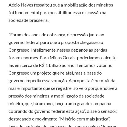
Aécio Neves ressaltou que a mobilização dos mineiros
foi fundamental para possibilitar essa discussão na
sociedade brasileira.
“Foram dez anos de cobrança, de pressão junto ao
governo federal para que a proposta chegasse ao
Congresso. Infelizmente, nesses dez anos as perdas
foram enormes. Para Minas Gerais, poderíamos calculá-
las em cerca de R$ 1 bilhão ao ano. Tentamos votar no
Congresso um projeto que relatei, mas a base do
governo impediu essa votação. A proposta é bem-vinda,
mas é importante que se registre: só veio porque houve a
pressão dos mineiros, a mobilização da sociedade
mineira, que, há um ano, lançou uma grande campanha
cobrando do governo federal esta ação”, disse o senador,
destacando o movimento “Minério com mais justiça”,
lançado em junho do ano passado e que reuniu o Governo