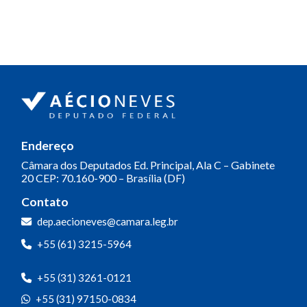
Endereço
Câmara dos Deputados
Ed. Principal, Ala C – Gabinete
20
CEP: 70.160-900 – Brasília (DF)
Contato
dep.aecioneves@camara.leg.br
+55 (61) 3215-5964
+55 (31) 3261-0121
+55 (31) 97150-0834