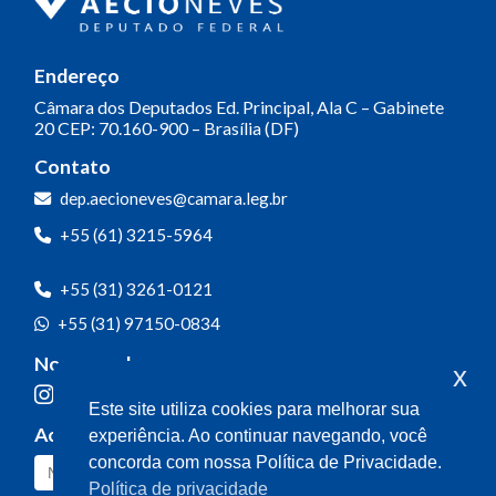
Endereço
Câmara dos Deputados
Ed. Principal, Ala C – Gabinete
20
CEP: 70.160-900 – Brasília (DF)
Contato
dep.aecioneves@camara.leg.br
+55 (61) 3215-5964
+55 (31) 3261-0121
+55 (31) 97150-0834
Nossas redes
x
Este site utiliza cookies para melhorar sua
Acompanhe o meu mandato
experiência. Ao continuar navegando, você
concorda com nossa Política de Privacidade.
Política de privacidade