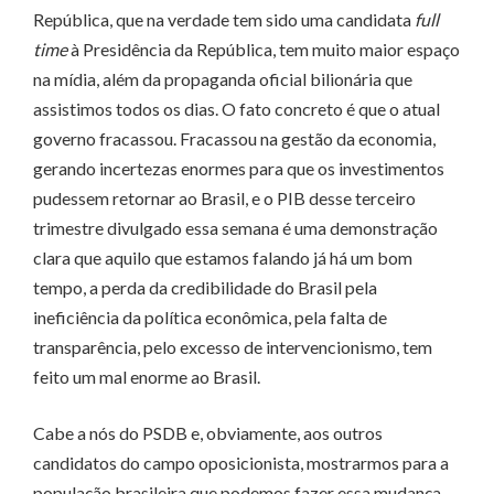
República, que na verdade tem sido uma candidata
full
time
à Presidência da República, tem muito maior espaço
na mídia, além da propaganda oficial bilionária que
assistimos todos os dias. O fato concreto é que o atual
governo fracassou. Fracassou na gestão da economia,
gerando incertezas enormes para que os investimentos
pudessem retornar ao Brasil, e o PIB desse terceiro
trimestre divulgado essa semana é uma demonstração
clara que aquilo que estamos falando já há um bom
tempo, a perda da credibilidade do Brasil pela
ineficiência da política econômica, pela falta de
transparência, pelo excesso de intervencionismo, tem
feito um mal enorme ao Brasil.
Cabe a nós do PSDB e, obviamente, aos outros
candidatos do campo oposicionista, mostrarmos para a
população brasileira que podemos fazer essa mudança.