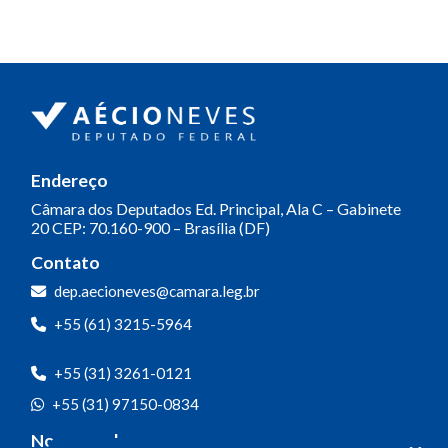
Endereço
Câmara dos Deputados
Ed. Principal, Ala C – Gabinete
20
CEP: 70.160-900 – Brasília (DF)
Contato
dep.aecioneves@camara.leg.br
+55 (61) 3215-5964
+55 (31) 3261-0121
+55 (31) 97150-0834
Nossas redes