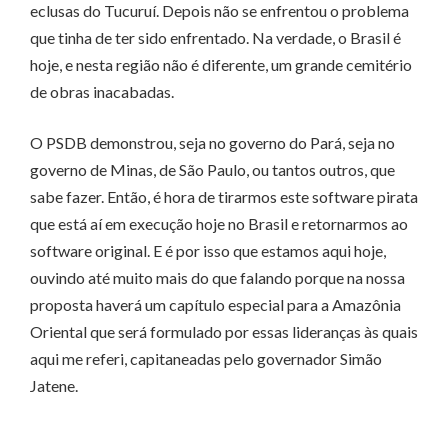
eclusas do Tucuruí. Depois não se enfrentou o problema
que tinha de ter sido enfrentado. Na verdade, o Brasil é
hoje, e nesta região não é diferente, um grande cemitério
de obras inacabadas.
O PSDB demonstrou, seja no governo do Pará, seja no
governo de Minas, de São Paulo, ou tantos outros, que
sabe fazer. Então, é hora de tirarmos este software pirata
que está aí em execução hoje no Brasil e retornarmos ao
software original. E é por isso que estamos aqui hoje,
ouvindo até muito mais do que falando porque na nossa
proposta haverá um capítulo especial para a Amazônia
Oriental que será formulado por essas lideranças às quais
aqui me referi, capitaneadas pelo governador Simão
Jatene.