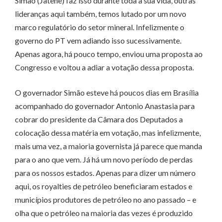
Simão (Jatene) faz isso durante toda a sua vida, outras
lideranças aqui também, temos lutado por um novo
marco regulatório do setor mineral. Infelizmente o
governo do PT vem adiando isso sucessivamente.
Apenas agora, há pouco tempo, enviou uma proposta ao
Congresso e voltou a adiar a votação dessa proposta.
O governador Simão esteve há poucos dias em Brasília
acompanhado do governador Antonio Anastasia para
cobrar do presidente da Câmara dos Deputados a
colocação dessa matéria em votação, mas infelizmente,
mais uma vez, a maioria governista já parece que manda
para o ano que vem. Já há um novo período de perdas
para os nossos estados. Apenas para dizer um número
aqui, os royalties de petróleo beneficiaram estados e
municípios produtores de petróleo no ano passado – e
olha que o petróleo na maioria das vezes é produzido