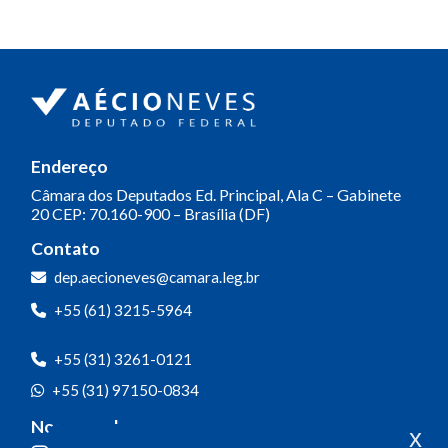
Endereço
Câmara dos Deputados
Ed. Principal, Ala C – Gabinete
20
CEP: 70.160-900 – Brasília (DF)
Contato
dep.aecioneves@camara.leg.br
+55 (61) 3215-5964
+55 (31) 3261-0121
+55 (31) 97150-0834
Nossas redes
x