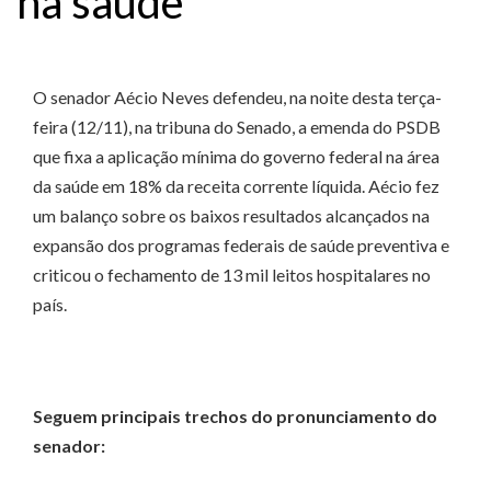
na saúde
O senador Aécio Neves defendeu, na noite desta terça-
feira (12/11), na tribuna do Senado, a emenda do PSDB
que fixa a aplicação mínima do governo federal na área
da saúde em 18% da receita corrente líquida. Aécio fez
um balanço sobre os baixos resultados alcançados na
expansão dos programas federais de saúde preventiva e
criticou o fechamento de 13 mil leitos hospitalares no
país.
Seguem principais trechos do pronunciamento do
senador: