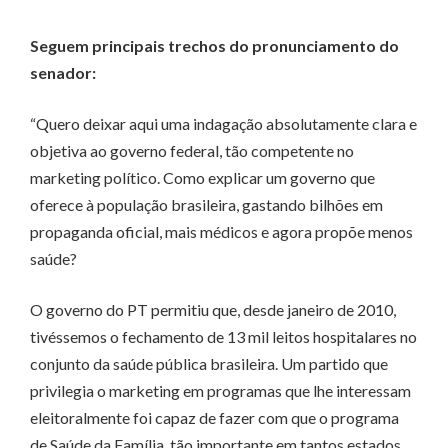
Seguem principais trechos do pronunciamento do
senador:
“Quero deixar aqui uma indagação absolutamente clara e
objetiva ao governo federal, tão competente no
marketing político. Como explicar um governo que
oferece à população brasileira, gastando bilhões em
propaganda oficial, mais médicos e agora propõe menos
saúde?
O governo do PT permitiu que, desde janeiro de 2010,
tivéssemos o fechamento de 13 mil leitos hospitalares no
conjunto da saúde pública brasileira. Um partido que
privilegia o marketing em programas que lhe interessam
eleitoralmente foi capaz de fazer com que o programa
de Saúde da Família, tão importante em tantos estados