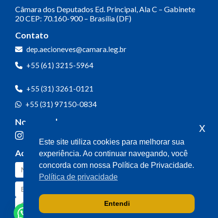
Câmara dos Deputados
Ed. Principal, Ala C – Gabinete
20
CEP: 70.160-900 – Brasília (DF)
Contato
dep.aecioneves@camara.leg.br
+55 (61) 3215-5964
+55 (31) 3261-0121
+55 (31) 97150-0834
Nossas redes
x
Este site utiliza cookies para melhorar sua
Acompanhe o meu mandato
experiência. Ao continuar navegando, você
concorda com nossa Política de Privacidade.
Política de privacidade
Entendi