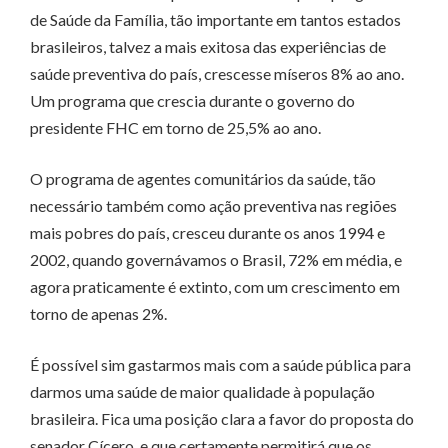
de Saúde da Família, tão importante em tantos estados
brasileiros, talvez a mais exitosa das experiências de
saúde preventiva do país, crescesse míseros 8% ao ano.
Um programa que crescia durante o governo do
presidente FHC em torno de 25,5% ao ano.
O programa de agentes comunitários da saúde, tão
necessário também como ação preventiva nas regiões
mais pobres do país, cresceu durante os anos 1994 e
2002, quando governávamos o Brasil, 72% em média, e
agora praticamente é extinto, com um crescimento em
torno de apenas 2%.
É possível sim gastarmos mais com a saúde pública para
darmos uma saúde de maior qualidade à população
brasileira. Fica uma posição clara a favor do proposta do
senador Cícero, e que certamente permitirá que os