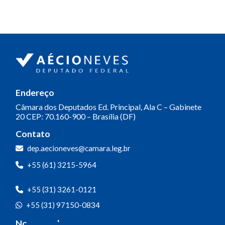
Endereço
Câmara dos Deputados
Ed. Principal, Ala C – Gabinete
20
CEP: 70.160-900 – Brasília (DF)
Contato
dep.aecioneves@camara.leg.br
+55 (61) 3215-5964
+55 (31) 3261-0121
+55 (31) 97150-0834
Nossas redes