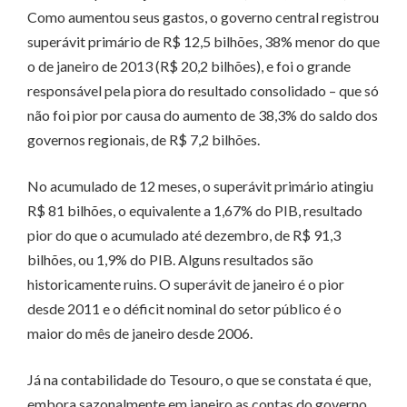
Como aumentou seus gastos, o governo central registrou
superávit primário de R$ 12,5 bilhões, 38% menor do que
o de janeiro de 2013 (R$ 20,2 bilhões), e foi o grande
responsável pela piora do resultado consolidado – que só
não foi pior por causa do aumento de 38,3% do saldo dos
governos regionais, de R$ 7,2 bilhões.
No acumulado de 12 meses, o superávit primário atingiu
R$ 81 bilhões, o equivalente a 1,67% do PIB, resultado
pior do que o acumulado até dezembro, de R$ 91,3
bilhões, ou 1,9% do PIB. Alguns resultados são
historicamente ruins. O superávit de janeiro é o pior
desde 2011 e o déficit nominal do setor público é o
maior do mês de janeiro desde 2006.
Já na contabilidade do Tesouro, o que se constata é que,
embora sazonalmente em janeiro as contas do governo