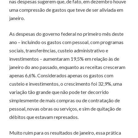
nas despesas sugerem que, de fato, em dezembro houve
uma compressão de gastos que teve de ser aliviada em
janeiro.
As despesas do governo federal no primeiro mês deste
ano – incluindo os gastos com pessoal, com programas
sociais, transferências, custeio administrativo e
investimentos – aumentaram 19,5% em relação às de
janeiro do ano passado, enquanto as receitas cresceram
apenas 6,6%. Considerados apenas os gastos com
custeio e investimentos, o crescimento foi 32,9%, uma
variação tão grande que não pode ter decorrido
simplesmente de mais compras ou de contratação de
pessoal, novas obras ou serviços, e sim de quitação de
débitos que estavam represados.
Muito ruim para os resultados de janeiro, essa prática