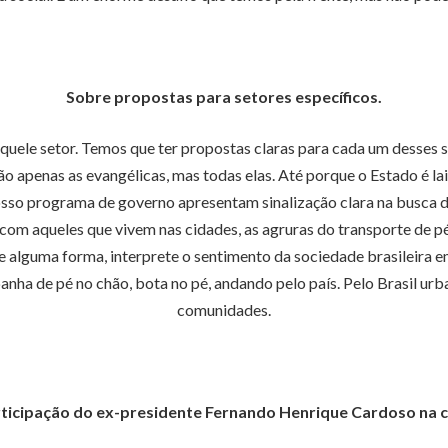
Sobre propostas para setores específicos.
aquele setor. Temos que ter propostas claras para cada um desses 
não apenas as evangélicas, mas todas elas. Até porque o Estado é 
osso programa de governo apresentam sinalização clara na busca d
, com aqueles que vivem nas cidades, as agruras do transporte de 
alguma forma, interprete o sentimento da sociedade brasileira em t
ha de pé no chão, bota no pé, andando pelo país. Pelo Brasil urban
comunidades.
ticipação do ex-presidente Fernando Henrique Cardoso na