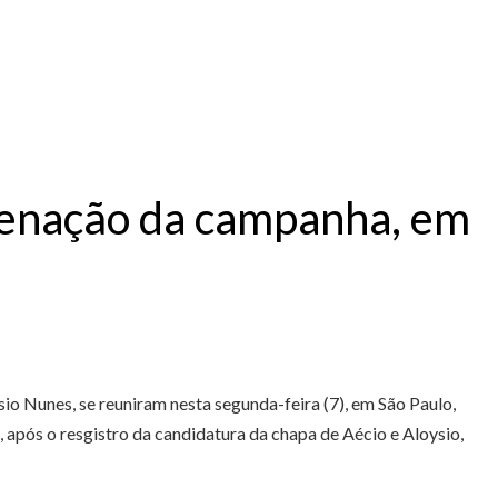
denação da campanha, em
io Nunes, se reuniram nesta segunda-feira (7), em São Paulo,
 após o resgistro da candidatura da chapa de Aécio e Aloysio,