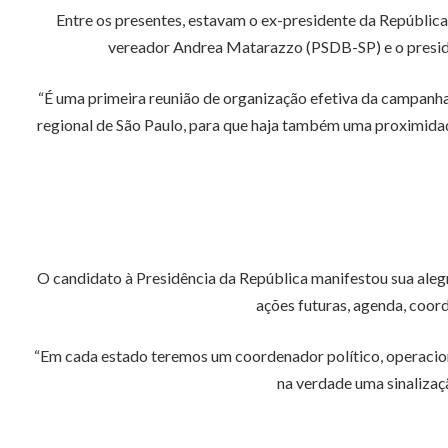
Entre os presentes, estavam o ex-presidente da Repúblic
vereador Andrea Matarazzo (PSDB-SP) e o preside
“É uma primeira reunião de organização efetiva da campanha
regional de São Paulo, para que haja também uma proximidad
O candidato à Presidência da República manifestou sua alegr
ações futuras, agenda, coor
“Em cada estado teremos um coordenador político, operacio
na verdade uma sinalizaçã