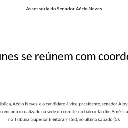
Assessoria do Senador Aécio Neves
Nunes se reúnem com coor
lica, Aécio Neves, e o candidato à vice-presidente, senador Aloys
 encontro realizado na sede do comitê, no bairro Jardim América,
no Tribunal Superior Eleitoral (TSE), no último sábado (5).