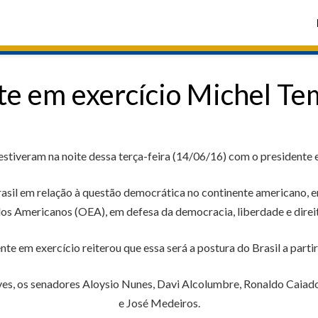
te em exercício Michel Te
tiveram na noite dessa terça-feira (14/06/16) com o presidente e
sil em relação à questão democrática no continente americano, 
os Americanos (OEA), em defesa da democracia, liberdade e direi
nte em exercício reiterou que essa será a postura do Brasil a partir
s, os senadores Aloysio Nunes, Davi Alcolumbre, Ronaldo Caiado,
e José Medeiros.