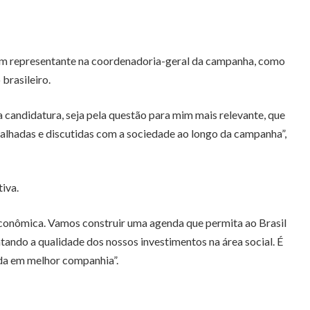
um representante na coordenadoria-geral da campanha, como
brasileiro.
a candidatura, seja pela questão para mim mais relevante, que
talhadas e discutidas com a sociedade ao longo da campanha”,
iva.
conômica. Vamos construir uma agenda que permita ao Brasil
entando a qualidade dos nossos investimentos na área social. É
ada em melhor companhia”.