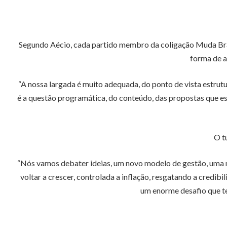
Segundo Aécio, cada partido membro da coligação Muda Bra
forma de a
“A nossa largada é muito adequada, do ponto de vista estrutu
é a questão programática, do conteúdo, das propostas que es
O t
“Nós vamos debater ideias, um novo modelo de gestão, uma 
voltar a crescer, controlada a inflação, resgatando a credibi
um enorme desafio que te