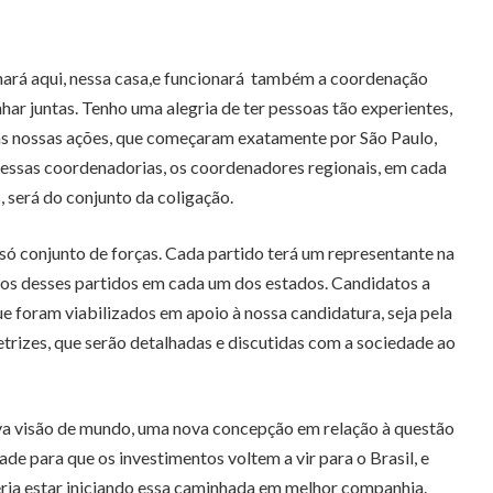
nará aqui, nessa casa,e funcionará também a coordenação
r juntas. Tenho uma alegria de ter pessoas tão experientes,
 das nossas ações, que começaram exatamente por São Paulo,
 dessas coordenadorias, os coordenadores regionais, em cada
será do conjunto da coligação.
 só conjunto de forças. Cada partido terá um representante na
s desses partidos em cada um dos estados. Candidatos a
e foram viabilizados em apoio à nossa candidatura, seja pela
trizes, que serão detalhadas e discutidas com a sociedade ao
va visão de mundo, uma nova concepção em relação à questão
de para que os investimentos voltem a vir para o Brasil, e
eria estar iniciando essa caminhada em melhor companhia.