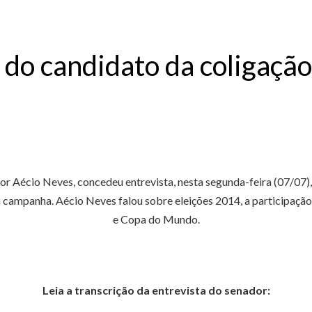
 do candidato da coligação
a
r Aécio Neves, concedeu entrevista, nesta segunda-feira (07/07), 
campanha. Aécio Neves falou sobre eleições 2014, a participaç
e Copa do Mundo.
Leia a transcrição da entrevista do senador: