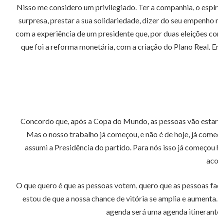
Nisso me considero um privilegiado. Ter a companhia, o espí
surpresa, prestar a sua solidariedade, dizer do seu empenho 
com a experiência de um presidente que, por duas eleições co
que foi a reforma monetária, com a criação do Plano Real. E
Concordo que, após a Copa do Mundo, as pessoas vão estar ma
Mas o nosso trabalho já começou, e não é de hoje, já co
assumi a Presidência do partido. Para nós isso já começo
aco
O que quero é que as pessoas votem, quero que as pessoas fa
estou de que a nossa chance de vitória se amplia e aumen
agenda será uma agenda itinerante