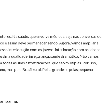
setores. Na saúde, que envolve médicos, seja nas conversas ou
laico e assim deve permanecer sendo. Agora, vamos ampliar a
essa interlocução com os jovens, interlocução com os idosos,
péssima qualidade, insegurança, saúde dramática. Não vamos
odas as suas estratificações, que são múltiplas. Por isso,
o, mas pelo Brasil rural. Pelas grandes e pelas pequenas
 campanha.