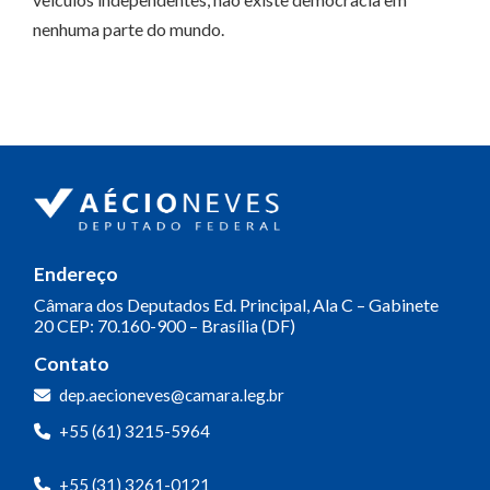
nenhuma parte do mundo.
Endereço
Câmara dos Deputados
Ed. Principal, Ala C – Gabinete
20
CEP: 70.160-900 – Brasília (DF)
Contato
dep.aecioneves@camara.leg.br
+55 (61) 3215-5964
+55 (31) 3261-0121