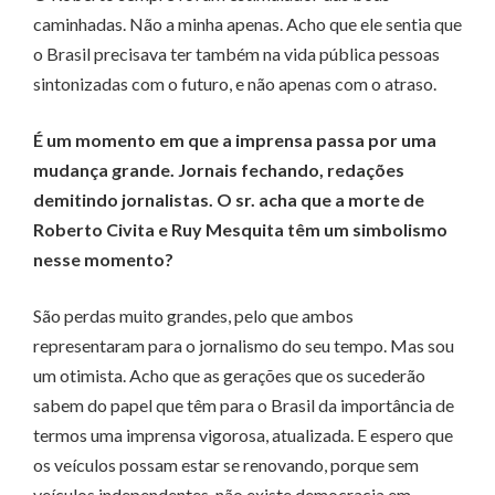
caminhadas. Não a minha apenas. Acho que ele sentia que
o Brasil precisava ter também na vida pública pessoas
sintonizadas com o futuro, e não apenas com o atraso.
É um momento em que a imprensa passa por uma
mudança grande. Jornais fechando, redações
demitindo jornalistas. O sr. acha que a morte de
Roberto Civita e Ruy Mesquita têm um simbolismo
nesse momento?
São perdas muito grandes, pelo que ambos
representaram para o jornalismo do seu tempo. Mas sou
um otimista. Acho que as gerações que os sucederão
sabem do papel que têm para o Brasil da importância de
termos uma imprensa vigorosa, atualizada. E espero que
os veículos possam estar se renovando, porque sem
veículos independentes, não existe democracia em