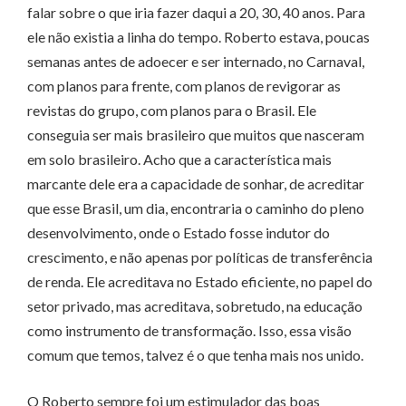
falar sobre o que iria fazer daqui a 20, 30, 40 anos. Para
ele não existia a linha do tempo. Roberto estava, poucas
semanas antes de adoecer e ser internado, no Carnaval,
com planos para frente, com planos de revigorar as
revistas do grupo, com planos para o Brasil. Ele
conseguia ser mais brasileiro que muitos que nasceram
em solo brasileiro. Acho que a característica mais
marcante dele era a capacidade de sonhar, de acreditar
que esse Brasil, um dia, encontraria o caminho do pleno
desenvolvimento, onde o Estado fosse indutor do
crescimento, e não apenas por políticas de transferência
de renda. Ele acreditava no Estado eficiente, no papel do
setor privado, mas acreditava, sobretudo, na educação
como instrumento de transformação. Isso, essa visão
comum que temos, talvez é o que tenha mais nos unido.
O Roberto sempre foi um estimulador das boas