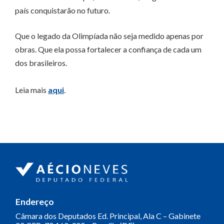
país conquistarão no futuro.
Que o legado da Olimpíada não seja medido apenas por
obras. Que ela possa fortalecer a confiança de cada um
dos brasileiros.
Leia mais
aqui
.
Endereço
Câmara dos Deputados
Ed. Principal, Ala C – Gabinete