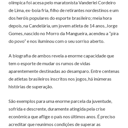
olímpica foi acesa pelo maratonista Vanderlei Cordeiro
de Lima, ex-boia fria, filho de retirantes nordestinos e um
dos heróis populares do esporte brasileiro; meia hora
depois, na Candelária, um jovem atleta de 14 anos, Jorge
Gomes, nascido no Morro da Mangueira, acendeu a “pira
do povo” e nos iluminou com o seu sorriso aberto.
A biografia de ambos revela a enorme capacidade que
tem o esporte de mudar os rumos de vidas
aparentemente destinadas ao desamparo. Entre centenas
de atletas brasileiros inscritos nos jogos, há inúmeras
histórias de superação.
São exemplos para uma enorme parcela da juventude,
sofrida e descrente, duramente atingida pela crise
econômica que aflige o país nos últimos anos. É preciso
acreditar que reunimos condições de superar as