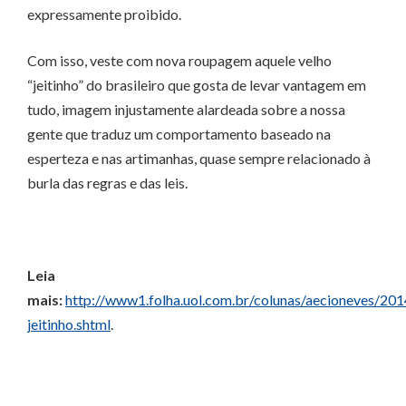
expressamente proibido.
Com isso, veste com nova roupagem aquele velho
“jeitinho” do brasileiro que gosta de levar vantagem em
tudo, imagem injustamente alardeada sobre a nossa
gente que traduz um comportamento baseado na
esperteza e nas artimanhas, quase sempre relacionado à
burla das regras e das leis.
Leia
mais:
http://www1.folha.uol.com.br/colunas/aecioneves/2
jeitinho.shtml
.