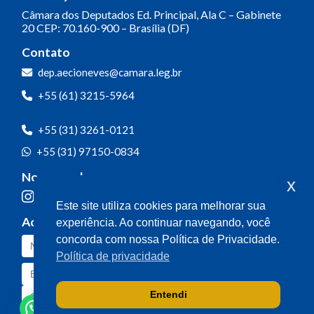
Câmara dos Deputados
Ed. Principal, Ala C – Gabinete
20
CEP: 70.160-900 – Brasília (DF)
Contato
dep.aecioneves@camara.leg.br
+55 (61) 3215-5964
+55 (31) 3261-0121
+55 (31) 97150-0834
Nossas redes
x
Este site utiliza cookies para melhorar sua
Acompanhe o meu mandato
experiência. Ao continuar navegando, você
concorda com nossa Política de Privacidade.
Política de privacidade
Entendi