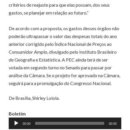
critérios de reajuste para que elas possam, dos seus
gastos, se planejar em relação ao futuro.”
De acordo com a proposta, os gastos desses órgãos não
poderão ultrapassar o valor das despesas totais do ano
anterior corrigido pelo Índice Nacional de Preços ao
Consumidor Amplo, divulgado pelo Instituto Brasileiro
de Geografia e Estatística. A PEC ainda terá de ser
votada em segundo turno no Senado para passar por
análise da Câmara. Se o projeto for aprovado na Câmara,
seguirá para a promulgação do Congresso Nacional.
De Brasília, Shirley Loiola.
Boletim
Tocador
00:00
00:00
de