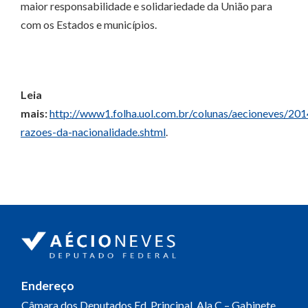
maior responsabilidade e solidariedade da União para
com os Estados e municípios.
Leia
mais:
http://www1.folha.uol.com.br/colunas/aecioneves/2
razoes-da-nacionalidade.shtml
.
Endereço
Câmara dos Deputados
Ed. Principal, Ala C – Gabinete