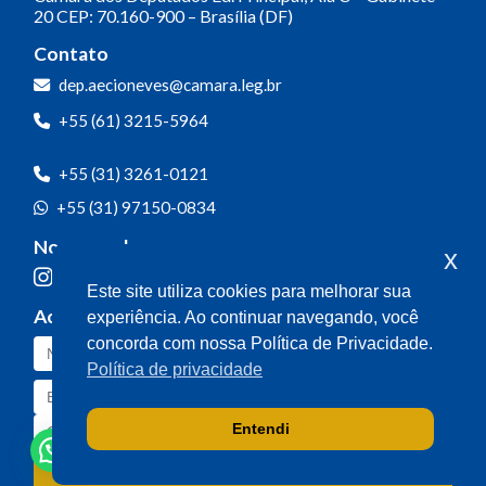
20
CEP: 70.160-900 – Brasília (DF)
Contato
dep.aecioneves@camara.leg.br
+55 (61) 3215-5964
+55 (31) 3261-0121
+55 (31) 97150-0834
Nossas redes
x
Este site utiliza cookies para melhorar sua
Acompanhe o meu mandato
experiência. Ao continuar navegando, você
concorda com nossa Política de Privacidade.
Política de privacidade
Entendi